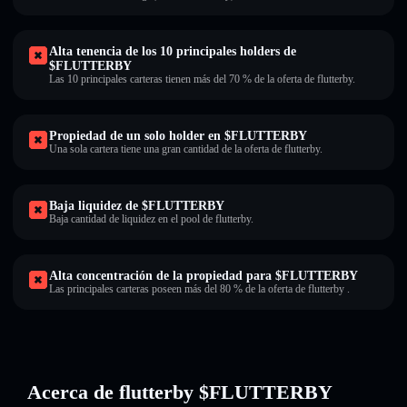
Alta tenencia de los 10 principales holders de
$FLUTTERBY
Las 10 principales carteras tienen más del 70 % de la oferta de flutterby.
Propiedad de un solo holder en $FLUTTERBY
Una sola cartera tiene una gran cantidad de la oferta de flutterby.
Baja liquidez de $FLUTTERBY
Baja cantidad de liquidez en el pool de flutterby.
Alta concentración de la propiedad para $FLUTTERBY
Las principales carteras poseen más del 80 % de la oferta de flutterby .
Acerca de flutterby $FLUTTERBY