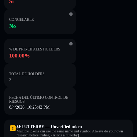
Sí
CONGELABLE
No
% DE PRINCIPALES HOLDERS
100.00%
TOTAL DE HOLDERS
3
FECHA DEL ÚLTIMO CONTROL DE
RIESGOS
8/4/2026, 10:25:42 PM
$FLUTTERBY — Unverified token
Multiple tokens can use the same name and symbol. Always do your own
research before trading. (Afecta a flutterby).