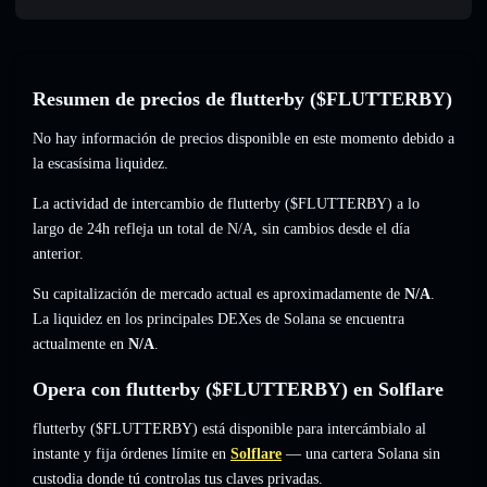
Resumen de precios de flutterby ($FLUTTERBY)
No hay información de precios disponible en este momento debido a
la escasísima liquidez.
La actividad de intercambio de flutterby ($FLUTTERBY) a lo
largo de 24h refleja un total de
N/A
,
sin cambios
desde el día
anterior.
Su capitalización de mercado actual es aproximadamente de
N/A
.
La liquidez en los principales DEXes de Solana se encuentra
actualmente en
N/A
.
Opera con flutterby ($FLUTTERBY) en Solflare
flutterby ($FLUTTERBY) está disponible para intercámbialo al
instante y fija órdenes límite en
Solflare
— una cartera Solana sin
custodia donde tú controlas tus claves privadas.