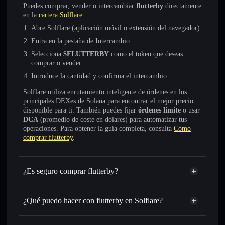
Puedes comprar, vender o intercambiar
flutterby
directamente
en la
cartera Solflare
:
Abre Solflare (aplicación móvil o extensión del navegador)
Entra en la pestaña de Intercambio
Selecciona
$FLUTTERBY
como el token que deseas
comprar o vender
Introduce la cantidad y confirma el intercambio
Solflare utiliza enrutamiento inteligente de órdenes en los
principales DEXes de Solana para encontrar el mejor precio
disponible para ti. También puedes fijar
órdenes límite
o usar
DCA
(promedio de coste en dólares) para automatizar tus
operaciones. Para obtener la guía completa, consulta
Cómo
comprar flutterby
.
¿Es seguro comprar flutterby?
flutterby
no está verificado
¿Qué puedo hacer con flutterby en Solflare?
flutterby
cartera de Solflare