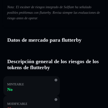
Nota: El escáner de riesgos integrado de Solflare ha señalado
posibles problemas con flutterby. Revisa siempre las evaluaciones de
riesgo antes de operar.
Datos de mercado para flutterby
Descripción general de los riesgos de los
tokens de flutterby
MINTEABLE
No
MODIFICABLE