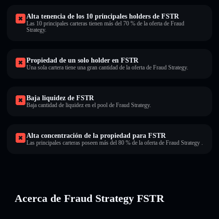
Alta tenencia de los 10 principales holders de FSTR
Las 10 principales carteras tienen más del 70 % de la oferta de Fraud
Strategy.
Propiedad de un solo holder en FSTR
Una sola cartera tiene una gran cantidad de la oferta de Fraud Strategy.
Baja liquidez de FSTR
Baja cantidad de liquidez en el pool de Fraud Strategy.
Alta concentración de la propiedad para FSTR
Las principales carteras poseen más del 80 % de la oferta de Fraud Strategy .
Acerca de Fraud Strategy FSTR