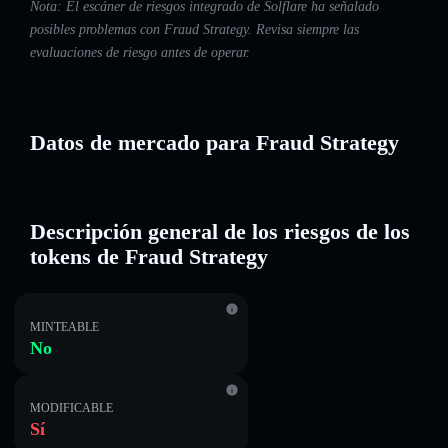
Nota: El escáner de riesgos integrado de Solflare ha señalado
posibles problemas con Fraud Strategy. Revisa siempre las
evaluaciones de riesgo antes de operar.
Datos de mercado para Fraud Strategy
Descripción general de los riesgos de los
tokens de Fraud Strategy
MINTEABLE
No
MODIFICABLE
Sí