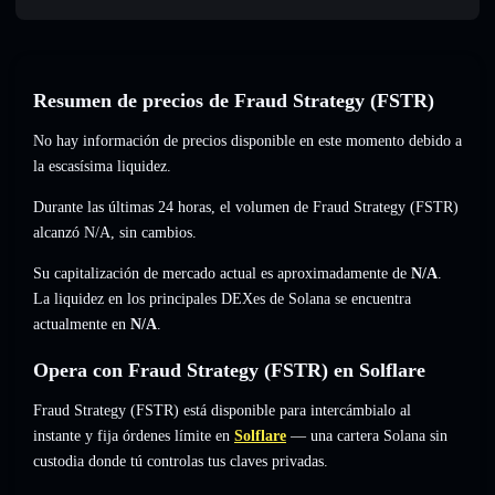
Resumen de precios de Fraud Strategy (FSTR)
No hay información de precios disponible en este momento debido a
la escasísima liquidez.
Durante las últimas 24 horas, el volumen de Fraud Strategy (FSTR)
alcanzó
N/A
,
sin cambios
.
Su capitalización de mercado actual es aproximadamente de
N/A
.
La liquidez en los principales DEXes de Solana se encuentra
actualmente en
N/A
.
Opera con Fraud Strategy (FSTR) en Solflare
Fraud Strategy (FSTR) está disponible para intercámbialo al
instante y fija órdenes límite en
Solflare
— una cartera Solana sin
custodia donde tú controlas tus claves privadas.