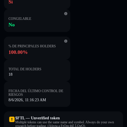
Sí
CONGELABLE
No
% DE PRINCIPALES HOLDERS
100.00%
TOTAL DE HOLDERS
18
FECHA DEL ÚLTIMO CONTROL DE
RIESGOS
8/6/2026, 11:16:23 AM
$FTL — Unverified token
Multiple tokens can use the same name and symbol. Always do your own
research before trading. (Afecta a FrOm thE LOgO).