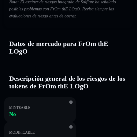
Nota: El escáner de riesgos integrado de Solflare ha señalado
posibles problemas con FrOm thE LOgO. Revisa siempre las
evaluaciones de riesgo antes de operar.
Datos de mercado para FrOm thE
LOgO
Descripción general de los riesgos de los
tokens de FrOm thE LOgO
MINTEABLE
No
MODIFICABLE