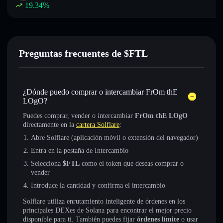
19.34
%
Preguntas frecuentes de $FTL
¿Dónde puedo comprar o intercambiar FrOm thE
LOgO?
Puedes comprar, vender o intercambiar
FrOm thE LOgO
directamente en la
cartera Solflare
:
Abre Solflare (aplicación móvil o extensión del navegador)
Entra en la pestaña de Intercambio
Selecciona
$FTL
como el token que deseas comprar o
vender
Introduce la cantidad y confirma el intercambio
Solflare utiliza enrutamiento inteligente de órdenes en los
principales DEXes de Solana para encontrar el mejor precio
disponible para ti. También puedes fijar
órdenes límite
o usar