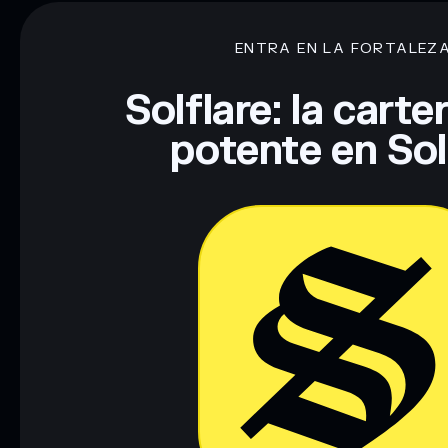
ENTRA EN LA FORTALEZ
Descargo de responsabilidad: Esta información tiene únicamen
financiero. Investiga siempre por tu cuenta. Datos proporcio
Solflare: la cart
potente en So