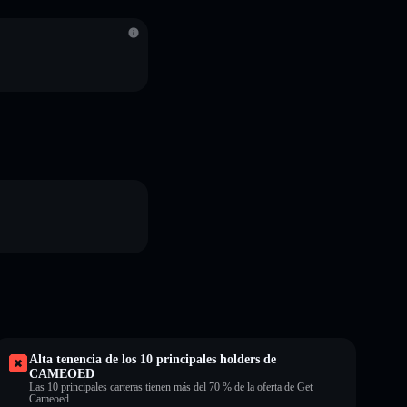
S
Alta tenencia de los 10 principales holders de
CAMEOED
Las 10 principales carteras tienen más del 70 % de la oferta de Get
Cameoed.