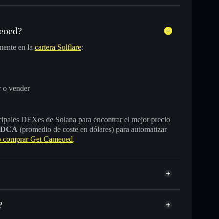
eoed?
mente en la
cartera Solflare
:
 o vender
incipales DEXes de Solana para encontrar el mejor precio
DCA
(promedio de coste en dólares) para automatizar
 comprar Get Cameoed
.
?