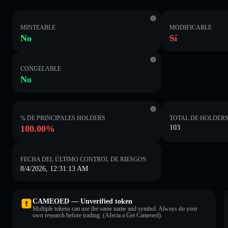
MINTEABLE
MODIFICABLE
No
Sí
CONGELABLE
No
% DE PRINCIPALES HOLDERS
TOTAL DE HOLDER
100.00%
103
FECHA DEL ÚLTIMO CONTROL DE RIESGOS
8/4/2026, 12:31:13 AM
CAMEOED — Unverified token
Multiple tokens can use the same name and symbol. Always do your
own research before trading. (Afecta a Get Cameoed).