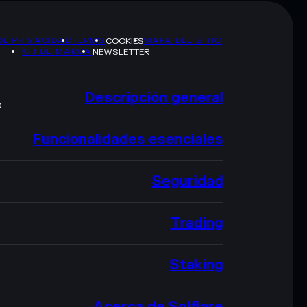
DE PRIVACIDAD
TERMS
MAPA DEL SITIO
COOKIES
KIT DE MARCA
NEWSLETTER
Descripción general
O
Funcionalidades esenciales
Seguridad
Trading
Staking
Acerca de Solflare