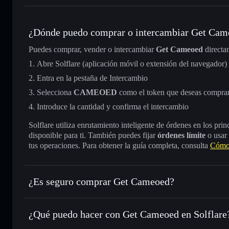
¿Dónde puedo comprar o intercambiar Get Cam
Puedes comprar, vender o intercambiar
Get Cameoed
directa
Abre Solflare (aplicación móvil o extensión del navegador)
Entra en la pestaña de Intercambio
Selecciona
CAMEOED
como el token que deseas comprar
Introduce la cantidad y confirma el intercambio
Solflare utiliza enrutamiento inteligente de órdenes en los pr
disponible para ti. También puedes fijar
órdenes límite
o usar
tus operaciones. Para obtener la guía completa, consulta
Cómo
¿Es seguro comprar Get Cameoed?
Get Cameoed
no está verificado
¿Qué puedo hacer con Get Cameoed en Solflare