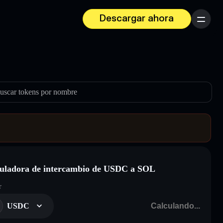
Descargar ahora
Menú
uscar tokens por nombre
uladora de intercambio de USDC a SOL
r
USDC