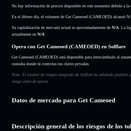
No hay información de precios disponible en este momento debido a la e
En el último día, el volumen de Get Cameoed (CAMEOED) alcanzó
N
Su capitalización de mercado actual es aproximadamente de
N/A
. La li
actualmente en
N/A
.
Opera con Get Cameoed (CAMEOED) en Solflare
Get Cameoed (CAMEOED) está disponible para intercámbialo al instante
custodia donde tú controlas tus claves privadas.
Nota: El escáner de riesgos integrado de Solflare ha señalado posibles
riesgo antes de operar.
Datos de mercado para Get Cameoed
Descripción general de los riesgos de los 