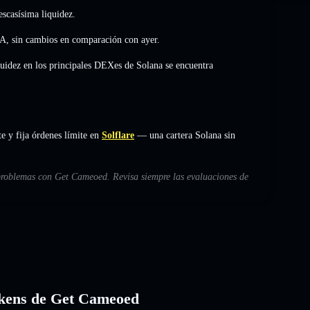
scasísima liquidez.
/A
,
sin cambios
en comparación con ayer.
quidez en los principales DEXes de Solana se encuentra
 y fija órdenes límite en
Solflare
— una cartera Solana sin
 problemas con Get Cameoed. Revisa siempre las evaluaciones de
tokens de Get Cameoed