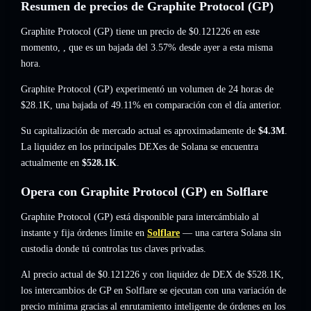
Resumen de precios de Graphite Protocol (GP)
Graphite Protocol (GP) tiene un precio de
$0.121226
en este
momento,
, que es un bajada del 3.57%
desde ayer a esta misma
hora.
Graphite Protocol (GP) experimentó un volumen de 24 horas de
$28.1K
,
una bajada of 49.11%
en comparación con el día anterior.
Su capitalización de mercado actual es aproximadamente de
$4.3M
.
La liquidez en los principales DEXes de Solana se encuentra
actualmente en
$528.1K
.
Opera con Graphite Protocol (GP) en Solflare
Graphite Protocol (GP) está disponible para intercámbialo al
instante y fija órdenes límite en
Solflare
— una cartera Solana sin
custodia donde tú controlas tus claves privadas.
Al precio actual de $0.121226 y con liquidez de DEX de $528.1K,
los intercambios de GP en Solflare se ejecutan con una variación de
precio mínima gracias al enrutamiento inteligente de órdenes en los