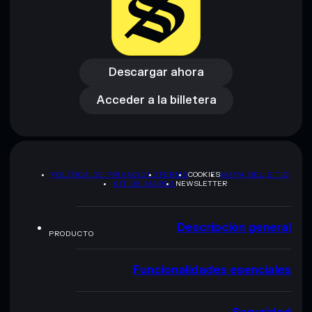
Descargar ahora
Acceder a la billetera
Descargar ahora
Acceder a la billetera
POLÍTICA DE PRIVACIDAD
TERMS
COOKIES
MAPA DEL SITIO
KIT DE MARCA
NEWSLETTER
Descripción general
PRODUCTO
Funcionalidades esenciales