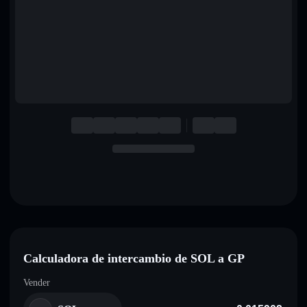
English
Deutsch
Italiano
Português
Español
Calculadora de intercambio de SOL a GP
Vender