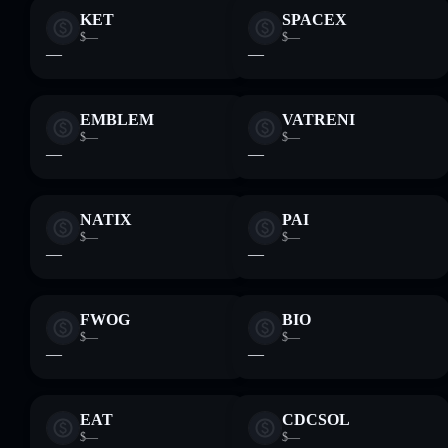
KET
SPACEX
$—
$—
—
—
EMBLEM
VATRENI
$—
$—
—
—
NATIX
PAI
$—
$—
—
—
FWOG
BIO
$—
$—
—
—
EAT
CDCSOL
$—
$—