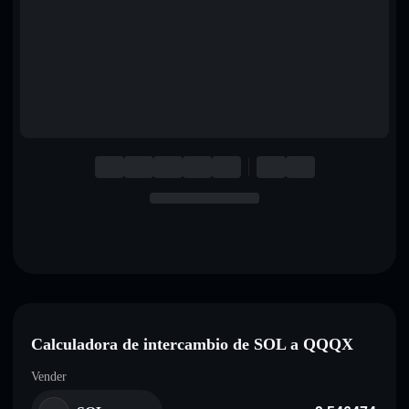
English
Deutsch
Italiano
Português
Español
Calculadora de intercambio de SOL a QQQX
Vender