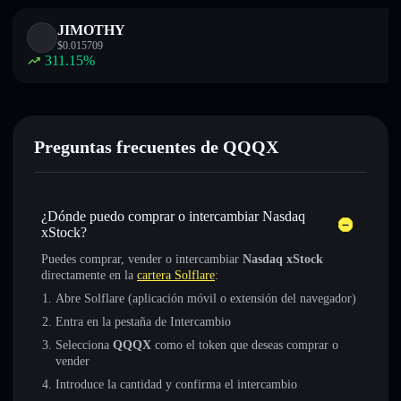
JIMOTHY
$
0.015709
311.15
%
Preguntas frecuentes de QQQX
¿Dónde puedo comprar o intercambiar Nasdaq
xStock?
Puedes comprar, vender o intercambiar
Nasdaq xStock
directamente en la
cartera Solflare
:
Abre Solflare (aplicación móvil o extensión del navegador)
Entra en la pestaña de Intercambio
Selecciona
QQQX
como el token que deseas comprar o
vender
Introduce la cantidad y confirma el intercambio