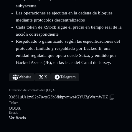
subyacente
Las operaciones se ejecutan en la cadena de bloques
mediante protocolos descentralizados
Cada token de xStock sigue el precio en tiempo real de la
acción correspondiente
Respaldado o garantizado según las especificaciones del
protocolo. Emitido y respaldado por Backed.fi, una
entidad regulada que opera desde Suiza, y emitido por
Backed Assets (JE), en las Islas del Canal de Jersey.
Website
X
Telegram
Dirección del contrato de QQQX
Xs8S1uUs1zvS2p7iwtsG3b6fkhpvmwz4GYU3gWAmWHZ
Ticker
QQQX
Estado
Verificado