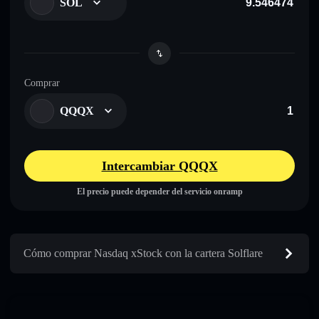
SOL
Comprar
QQQX
Intercambiar QQQX
El precio puede depender del servicio onramp
Cómo comprar Nasdaq xStock con la cartera Solflare