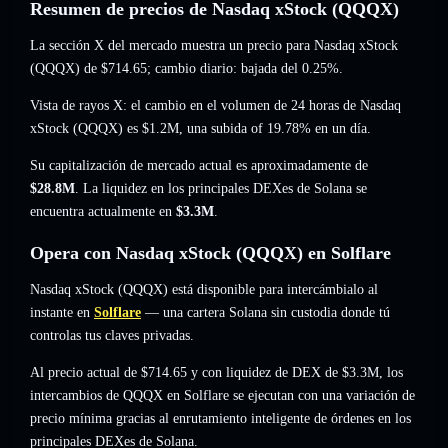
Resumen de precios de Nasdaq xStock (QQQX)
La sección X del mercado muestra un precio para Nasdaq xStock
(QQQX) de
$714.65
; cambio diario: bajada del 0.25%
.
Vista de rayos X: el cambio en el volumen de 24 horas de Nasdaq
xStock (QQQX) es
$1.2M
,
una subida of 19.78%
en un día.
Su capitalización de mercado actual es aproximadamente de
$28.8M
. La liquidez en los principales DEXes de Solana se
encuentra actualmente en
$3.3M
.
Opera con Nasdaq xStock (QQQX) en Solflare
Nasdaq xStock (QQQX) está disponible para intercámbialo al
instante en
Solflare
— una cartera Solana sin custodia donde tú
controlas tus claves privadas.
Al precio actual de $714.65 y con liquidez de DEX de $3.3M, los
intercambios de QQQX en Solflare se ejecutan con una variación de
precio mínima gracias al enrutamiento inteligente de órdenes en los
principales DEXes de Solana.