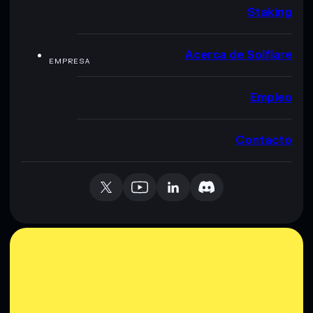
Staking
Acerca de Solflare
EMPRESA
Empleo
Contacto