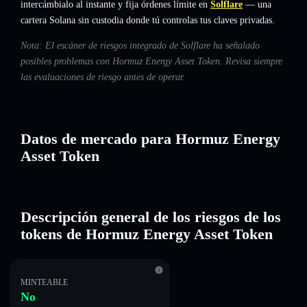
intercámbialo al instante y fija órdenes límite en
Solflare
— una
cartera Solana sin custodia donde tú controlas tus claves privadas.
Nota: El escáner de riesgos integrado de Solflare ha señalado
posibles problemas con Hormuz Energy Asset Token. Revisa siempre
las evaluaciones de riesgo antes de operar.
Datos de mercado para Hormuz Energy
Asset Token
Descripción general de los riesgos de los
tokens de Hormuz Energy Asset Token
MINTEABLE
No