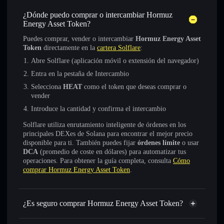
¿Dónde puedo comprar o intercambiar Hormuz
Energy Asset Token?
Puedes comprar, vender o intercambiar
Hormuz Energy Asset
Token
directamente en la
cartera Solflare
:
Abre Solflare (aplicación móvil o extensión del navegador)
Entra en la pestaña de Intercambio
Selecciona
HEAT
como el token que deseas comprar o
vender
Introduce la cantidad y confirma el intercambio
Solflare utiliza enrutamiento inteligente de órdenes en los
principales DEXes de Solana para encontrar el mejor precio
disponible para ti. También puedes fijar
órdenes límite
o usar
DCA
(promedio de coste en dólares) para automatizar tus
operaciones. Para obtener la guía completa, consulta
Cómo
comprar Hormuz Energy Asset Token
.
¿Es seguro comprar Hormuz Energy Asset Token?
Hormuz Energy Asset Token
no está verificado