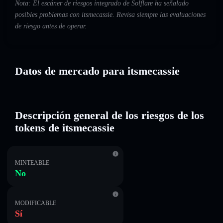
Nota: El escáner de riesgos integrado de Solflare ha señalado
posibles problemas con itsmecassie. Revisa siempre las evaluaciones
de riesgo antes de operar.
Datos de mercado para itsmecassie
Descripción general de los riesgos de los
tokens de itsmecassie
MINTEABLE
No
MODIFICABLE
Sí