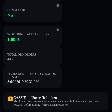
CONGELABLE
No
% DE PRINCIPALES HOLDERS
1.09%
TOTAL DE HOLDERS
445
FECHA DEL ÚLTIMO CONTROL DE
RIESGOS
8/6/2026, 9:30:32 PM
CASSIE — Unverified token
Multiple tokens can use the same name and symbol. Always do your own
research before trading. (Afecta a itsmecassie).