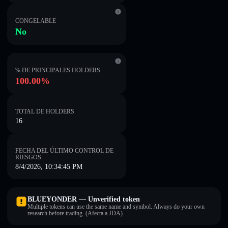
CONGELABLE
No
% DE PRINCIPALES HOLDERS
100.00%
TOTAL DE HOLDERS
16
FECHA DEL ÚLTIMO CONTROL DE
RIESGOS
8/4/2026, 10:34:45 PM
BLUEYONDER — Unverified token
Multiple tokens can use the same name and symbol. Always do your own
research before trading. (Afecta a JDA).