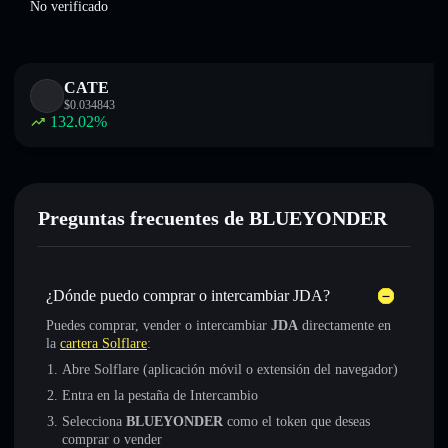
No verificado
CATE
$
0.034843
132.02
%
Preguntas frecuentes de BLUEYONDER
¿Dónde puedo comprar o intercambiar JDA?
Puedes comprar, vender o intercambiar
JDA
directamente en
la
cartera Solflare
:
Abre Solflare (aplicación móvil o extensión del navegador)
Entra en la pestaña de Intercambio
Selecciona
BLUEYONDER
como el token que deseas
comprar o vender