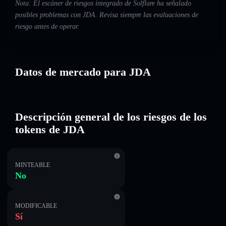
Nota: El escáner de riesgos integrado de Solflare ha señalado
posibles problemas con JDA. Revisa siempre las evaluaciones de
riesgo antes de operar.
Datos de mercado para JDA
Descripción general de los riesgos de los
tokens de JDA
MINTEABLE
No
MODIFICABLE
Sí