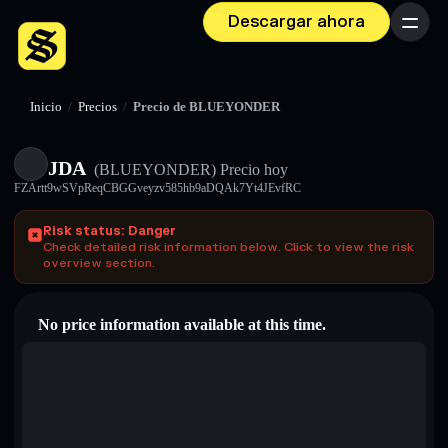
Descargar ahora
Menú
Inicio
/
Precios
/
Precio de BLUEYONDER
JDA
(BLUEYONDER)
Precio hoy
FZArtt9wSVpReqCBGGveyzv585hb9aDQAk7Yt4JEvfRC
Risk status: Danger
Check detailed risk information below. Click to view the risk
overview section.
No price information available at this time.