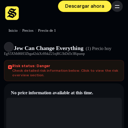
Descargar ahora
Menú
Inicio
/
Precios
/
Precio de 1
Jew Can Change Everything
(1)
Precio hoy
EgS5XMt86H3Zbga42skXrHbkZ21njRG3hDd5r3Ripump
Risk status: Danger
Check detailed risk information below. Click to view the risk
overview section.
No price information available at this time.