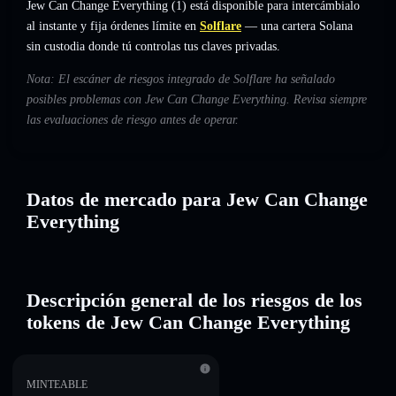
Jew Can Change Everything (1) está disponible para intercámbialo
al instante y fija órdenes límite en
Solflare
— una cartera Solana
sin custodia donde tú controlas tus claves privadas.
Nota: El escáner de riesgos integrado de Solflare ha señalado
posibles problemas con Jew Can Change Everything. Revisa siempre
las evaluaciones de riesgo antes de operar.
Datos de mercado para Jew Can Change
Everything
Descripción general de los riesgos de los
tokens de Jew Can Change Everything
MINTEABLE