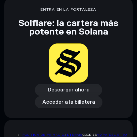
proporcionados por rugcheck.xyz.
ENTRA EN LA FORTALEZA
Solflare: la cartera más
potente en Solana
Descargar ahora
Acceder a la billetera
Descargar ahora
Acceder a la billetera
POLÍTICA DE PRIVACIDAD
TERMS
COOKIES
MAPA DEL SITIO