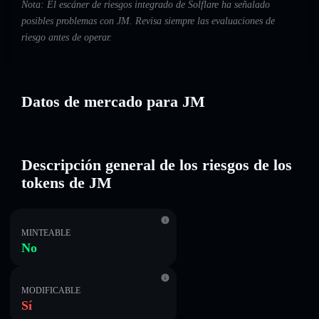
Nota: El escáner de riesgos integrado de Solflare ha señalado
posibles problemas con JM. Revisa siempre las evaluaciones de
riesgo antes de operar.
Datos de mercado para JM
Descripción general de los riesgos de los
tokens de JM
MINTEABLE
No
MODIFICABLE
Sí