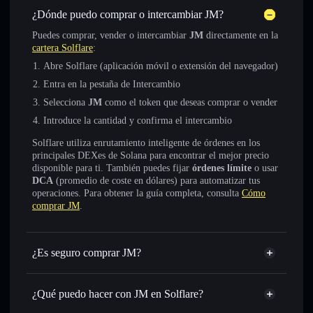
¿Dónde puedo comprar o intercambiar JM?
Puedes comprar, vender o intercambiar
JM
directamente en la
cartera Solflare
:
Abre Solflare (aplicación móvil o extensión del navegador)
Entra en la pestaña de Intercambio
Selecciona
JM
como el token que deseas comprar o vender
Introduce la cantidad y confirma el intercambio
Solflare utiliza enrutamiento inteligente de órdenes en los
principales DEXes de Solana para encontrar el mejor precio
disponible para ti. También puedes fijar
órdenes límite
o usar
DCA
(promedio de coste en dólares) para automatizar tus
operaciones. Para obtener la guía completa, consulta
Cómo
comprar JM
.
¿Es seguro comprar JM?
JM
no está verificado
¿Qué puedo hacer con JM en Solflare?