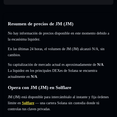
Resumen de precios de JM (JM)
No hay información de precios disponible en este momento debido a
la escasísima liquidez.
En las últimas 24 horas, el volumen de JM (JM) alcanzó
N/A
,
sin
cambios
.
Su capitalización de mercado actual es aproximadamente de
N/A
.
La liquidez en los principales DEXes de Solana se encuentra
actualmente en
N/A
.
Opera con JM (JM) en Solflare
JM (JM) está disponible para intercámbialo al instante y fija órdenes
límite en
Solflare
— una cartera Solana sin custodia donde tú
controlas tus claves privadas.