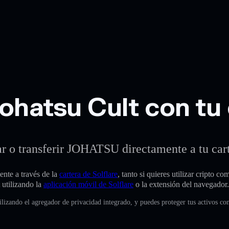
atsu Cult con tu c
r o transferir JOHATSU directamente a tu carte
te a través de la
cartera de Solflare
, tanto si quieres utilizar cripto co
 utilizando la
aplicación móvil de Solflare
o la extensión del navegador.
lizando el agregador de privacidad integrado, y puedes proteger tus activos c