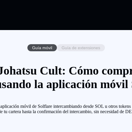
Guía móvil
Guía de extensiones
Johatsu Cult: Cómo compr
usando la aplicación móvil 
icación móvil de Solflare intercambiando desde SOL u otros tokens co
de tu cartera hasta la confirmación del intercambio, sin necesidad de DE