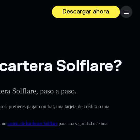
Descargar ahora
Menú
artera Solflare?
ra Solflare, paso a paso.
mo si prefieres pagar con fiat, una tarjeta de crédito o una
on un
cartera de hardware Solflare
para una seguridad máxima.