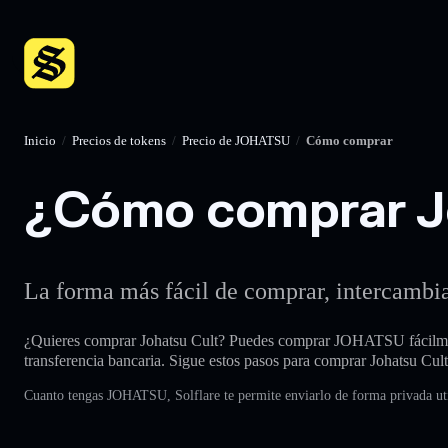
Inicio
/
Precios de tokens
/
Precio de JOHATSU
/
Cómo comprar
¿Cómo comprar Joh
La forma más fácil de comprar, intercambia
¿Quieres comprar Johatsu Cult? Puedes comprar JOHATSU fácilmen
transferencia bancaria. Sigue estos pasos para comprar Johatsu Cult
Cuanto tengas JOHATSU, Solflare te permite enviarlo de forma privada uti