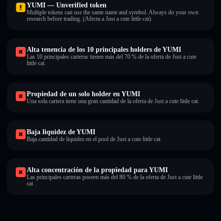
YUMI — Unverified token
Multiple tokens can use the same name and symbol. Always do your own
research before trading. (Afecta a Just a cute little cat).
Alta tenencia de los 10 principales holders de YUMI
Las 10 principales carteras tienen más del 70 % de la oferta de Just a cute
little cat.
Propiedad de un solo holder en YUMI
Una sola cartera tiene una gran cantidad de la oferta de Just a cute little cat.
Baja liquidez de YUMI
Baja cantidad de liquidez en el pool de Just a cute little cat.
Alta concentración de la propiedad para YUMI
Las principales carteras poseen más del 80 % de la oferta de Just a cute little
cat .