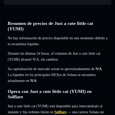
Resumen de precios de Just a cute little cat
(YUMI)
No hay información de precios disponible en este momento debido a
la escasísima liquidez.
Durante las últimas 24 horas, el volumen de Just a cute little cat
(YUMI) alcanzó
N/A
,
sin cambios
.
Su capitalización de mercado actual es aproximadamente de
N/A
.
La liquidez en los principales DEXes de Solana se encuentra
actualmente en
N/A
.
Opera con Just a cute little cat (YUMI) en
Solflare
Just a cute little cat (YUMI) está disponible para intercámbialo al
instante y fija órdenes límite en
Solflare
— una cartera Solana sin