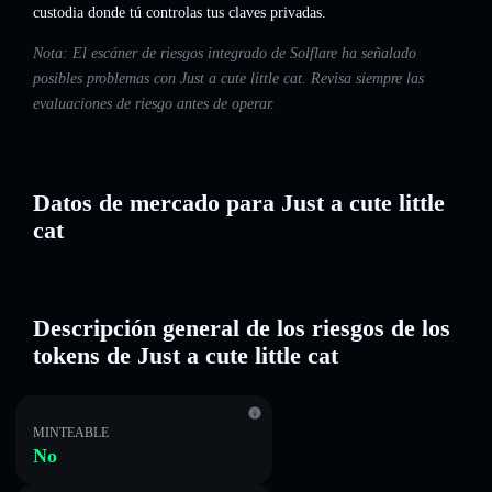
custodia donde tú controlas tus claves privadas.
Nota: El escáner de riesgos integrado de Solflare ha señalado
posibles problemas con Just a cute little cat. Revisa siempre las
evaluaciones de riesgo antes de operar.
Datos de mercado para Just a cute little
cat
Descripción general de los riesgos de los
tokens de Just a cute little cat
MINTEABLE
No