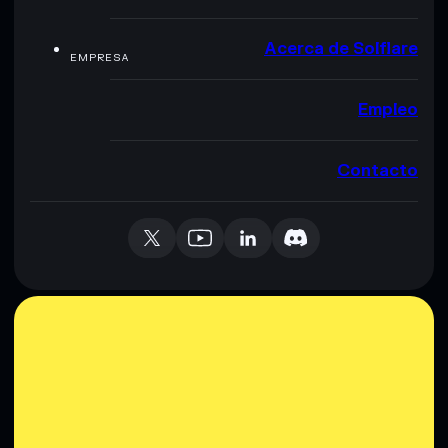
Acerca de Solflare
EMPRESA
Empleo
Contacto