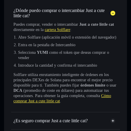
¿Dónde puedo comprar o intercambiar Just a cute
little cat?
Puedes comprar, vender o intercambiar
Just a cute little cat
directamente en la
cartera Solflare
:
Abre Solflare (aplicación móvil o extensión del navegador)
Entra en la pestaña de Intercambio
Selecciona
YUMI
como el token que deseas comprar o
vender
Introduce la cantidad y confirma el intercambio
Solflare utiliza enrutamiento inteligente de órdenes en los
principales DEXes de Solana para encontrar el mejor precio
disponible para ti. También puedes fijar
órdenes límite
o usar
DCA
(promedio de coste en dólares) para automatizar tus
operaciones. Para obtener la guía completa, consulta
Cómo
comprar Just a cute little cat
.
¿Es seguro comprar Just a cute little cat?
Just a cute little cat
no está verificado