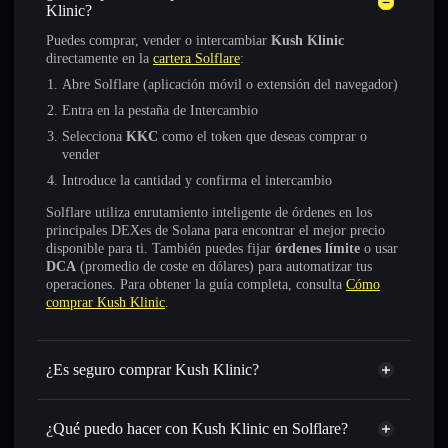
Klinic?
Puedes comprar, vender o intercambiar
Kush Klinic
directamente en la
cartera Solflare
:
Abre Solflare (aplicación móvil o extensión del navegador)
Entra en la pestaña de Intercambio
Selecciona
KKC
como el token que deseas comprar o
vender
Introduce la cantidad y confirma el intercambio
Solflare utiliza enrutamiento inteligente de órdenes en los
principales DEXes de Solana para encontrar el mejor precio
disponible para ti. También puedes fijar
órdenes límite
o usar
DCA
(promedio de coste en dólares) para automatizar tus
operaciones. Para obtener la guía completa, consulta
Cómo
comprar Kush Klinic
.
¿Es seguro comprar Kush Klinic?
Kush Klinic
no está verificado
¿Qué puedo hacer con Kush Klinic en Solflare?