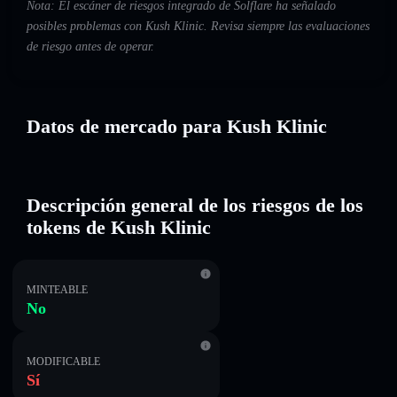
Nota: El escáner de riesgos integrado de Solflare ha señalado
posibles problemas con Kush Klinic. Revisa siempre las evaluaciones
de riesgo antes de operar.
Datos de mercado para Kush Klinic
Descripción general de los riesgos de los
tokens de Kush Klinic
MINTEABLE
No
MODIFICABLE
Sí