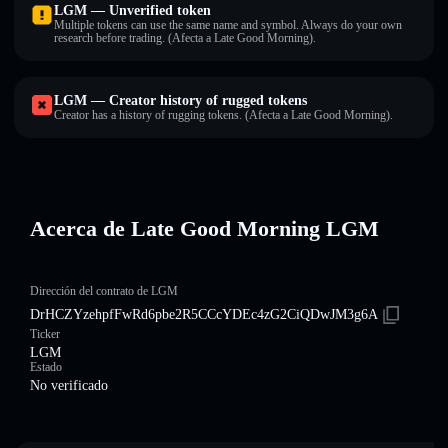
LGM — Unverified token
Multiple tokens can use the same name and symbol. Always do your own
research before trading. (Afecta a Late Good Morning).
LGM — Creator history of rugged tokens
Creator has a history of rugging tokens. (Afecta a Late Good Morning).
Acerca de Late Good Morning LGM
Dirección del contrato de LGM
DrHCZYzehpfFwRd6pbe2R5CCcYDEc4zG2CiQDwJM3g6A
Ticker
LGM
Estado
No verificado