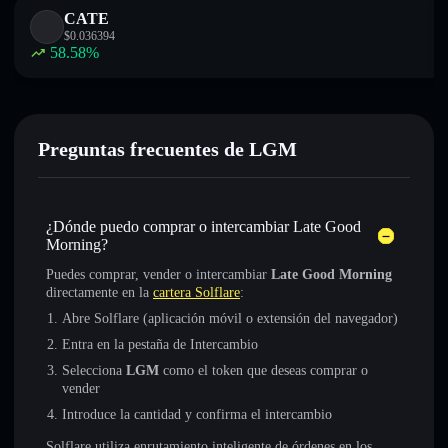
CATE
$
0.036394
58.58
%
Preguntas frecuentes de LGM
¿Dónde puedo comprar o intercambiar Late Good
Morning?
Puedes comprar, vender o intercambiar
Late Good Morning
directamente en la
cartera Solflare
:
Abre Solflare (aplicación móvil o extensión del navegador)
Entra en la pestaña de Intercambio
Selecciona
LGM
como el token que deseas comprar o
vender
Introduce la cantidad y confirma el intercambio
Solflare utiliza enrutamiento inteligente de órdenes en los