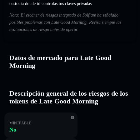
custodia donde tú controlas tus claves privadas.
Nota: El escáner de riesgos integrado de Solflare ha señalado
posibles problemas con Late Good Morning. Revisa siempre las
evaluaciones de riesgo antes de operar.
Datos de mercado para Late Good
Morning
Descripción general de los riesgos de los
tokens de Late Good Morning
MINTEABLE
No