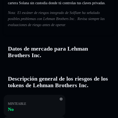
cartera Solana sin custodia donde tú controlas tus claves privadas.
Nota: El escáner de riesgos integrado de Solflare ha señalado
posibles problemas con Lehman Brothers Inc.. Revisa siempre las
evaluaciones de riesgo antes de operar.
Datos de mercado para Lehman
Brothers Inc.
Descripción general de los riesgos de los
tokens de Lehman Brothers Inc.
MINTEABLE
No