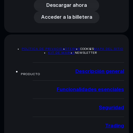
Acceder a la billetera
Descargar ahora
Acceder a la billetera
POLÍTICA DE PRIVACIDAD
TERMS
COOKIES
MAPA DEL SITIO
KIT DE MARCA
NEWSLETTER
Descripción general
PRODUCTO
Funcionalidades esenciales
Seguridad
Trading