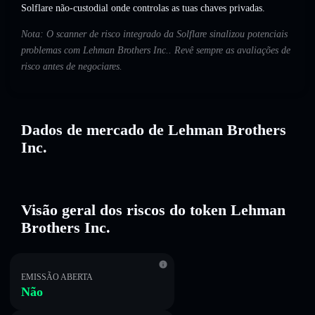
Solflare não-custodial onde controlas as tuas chaves privadas.
Nota: O scanner de risco integrado da Solflare sinalizou potenciais
problemas com Lehman Brothers Inc.. Revê sempre as avaliações de
risco antes de negociares.
Dados de mercado de Lehman Brothers
Inc.
Visão geral dos riscos do token Lehman
Brothers Inc.
EMISSÃO ABERTA
Não