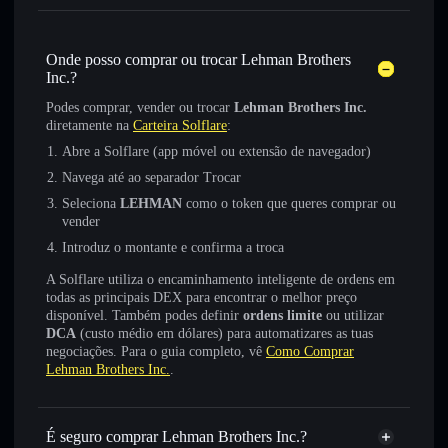
Onde posso comprar ou trocar Lehman Brothers
Inc.?
Podes comprar, vender ou trocar
Lehman Brothers Inc.
diretamente na
Carteira Solflare
:
Abre a Solflare (app móvel ou extensão de navegador)
Navega até ao separador Trocar
Seleciona
LEHMAN
como o token que queres comprar ou
vender
Introduz o montante e confirma a troca
A Solflare utiliza o encaminhamento inteligente de ordens em
todas as principais DEX para encontrar o melhor preço
disponível. Também podes definir
ordens limite
ou utilizar
DCA
(custo médio em dólares) para automatizares as tuas
negociações. Para o guia completo, vê
Como Comprar
Lehman Brothers Inc.
.
É seguro comprar Lehman Brothers Inc.?