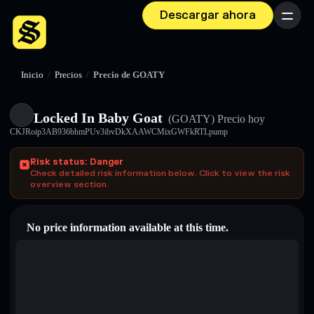
Descargar ahora
Menú
Inicio
/
Precios
/
Precio de GOATY
Locked In Baby Goat
(GOATY)
Precio hoy
CKJRoip3AB936bhmPUv3ibvDkXAAWCMixGWFkRTLpump
Risk status: Danger
Check detailed risk information below. Click to view the risk
overview section.
No price information available at this time.