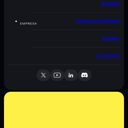
Staking
Acerca de Solflare
EMPRESA
Empleo
Contacto