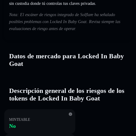
sin custodia donde tú controlas tus claves privadas.
Nota: El escáner de riesgos integrado de Solflare ha señalado
posibles problemas con Locked In Baby Goat. Revisa siempre las
evaluaciones de riesgo antes de operar.
Datos de mercado para Locked In Baby
Goat
Descripción general de los riesgos de los
tokens de Locked In Baby Goat
MINTEABLE
No