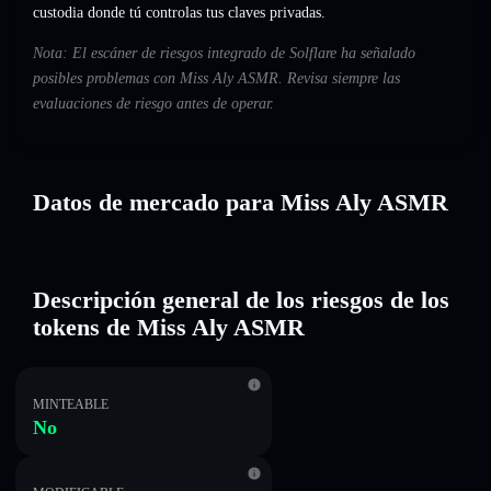
custodia donde tú controlas tus claves privadas.
Nota: El escáner de riesgos integrado de Solflare ha señalado
posibles problemas con Miss Aly ASMR. Revisa siempre las
evaluaciones de riesgo antes de operar.
Datos de mercado para Miss Aly ASMR
Descripción general de los riesgos de los
tokens de Miss Aly ASMR
MINTEABLE
No