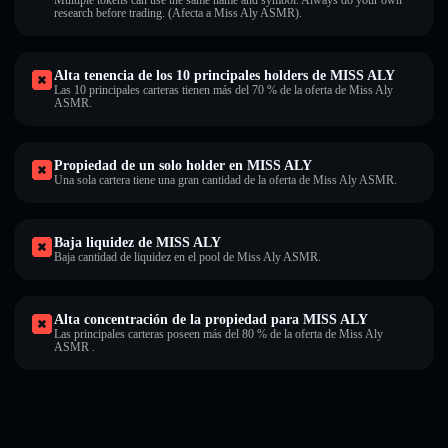
Multiple tokens can use the same name and symbol. Always do your own
research before trading. (Afecta a Miss Aly ASMR).
Alta tenencia de los 10 principales holders de MISS ALY
Las 10 principales carteras tienen más del 70 % de la oferta de Miss Aly
ASMR.
Propiedad de un solo holder en MISS ALY
Una sola cartera tiene una gran cantidad de la oferta de Miss Aly ASMR.
Baja liquidez de MISS ALY
Baja cantidad de liquidez en el pool de Miss Aly ASMR.
Alta concentración de la propiedad para MISS ALY
Las principales carteras poseen más del 80 % de la oferta de Miss Aly
ASMR .