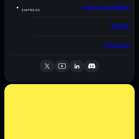
Acerca de Solflare
EMPRESA
Empleo
Contacto