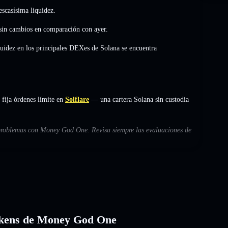
scasísima liquidez.
sin cambios
en comparación con ayer.
quidez en los principales DEXes de Solana se encuentra
fija órdenes límite en
Solflare
— una cartera Solana sin custodia
s problemas con Money God One. Revisa siempre las evaluaciones de
 tokens de Money God One