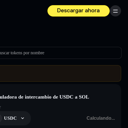
Descargar ahora
Menú
uscar tokens por nombre
uladora de intercambio de USDC a SOL
r
USDC