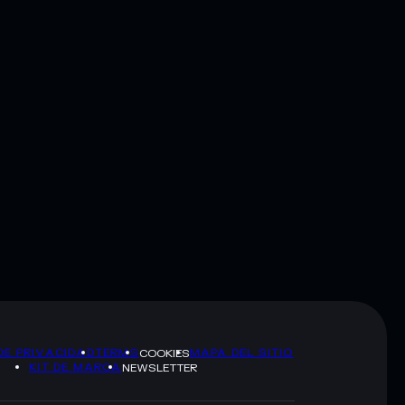
DE PRIVACIDAD
TERMS
MAPA DEL SITIO
COOKIES
KIT DE MARCA
NEWSLETTER