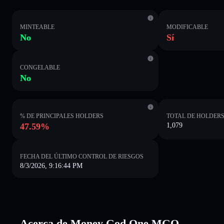
MINTEABLE
MODIFICABLE
No
Sí
CONGELABLE
No
% DE PRINCIPALES HOLDERS
TOTAL DE HOLDER
47.59%
1,079
FECHA DEL ÚLTIMO CONTROL DE RIESGOS
8/3/2026, 9:16:44 PM
Acerca de Money God One MGO