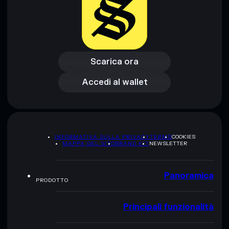
Scarica ora
Accedi al wallet
Scarica ora
Accedi al wallet
INFORMATIVA SULLA PRIVACY
TERMS
COOKIES
MAPPA DEL SITO
BRAND KIT
NEWSLETTER
Panoramica
PRODOTTO
Principali funzionalità