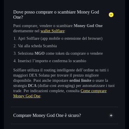
Dove posso comprare o scambiare Money God
One?
Puoi comprare, vendere o scambiare
Money God One
direttamente nel
wallet Solflare
:
Apri Solflare (app mobile o estensione del browser)
Vai alla scheda Scambia
Seleziona
MGO
come token da comprare o vendere
Inserisci l’importo e conferma lo scambio
Solflare utilizza il routing intelligente dell’ordine su tutti i
maggiori DEX Solana per trovare il prezzo migliore
disponibile. Puoi anche impostare
ordini limite
o usare la
strategia
DCA
(dollar-cost averaging) per automatizzare i tuoi
trade. Per indicazioni complete, consulta
Come comprare
Money God One
.
Comprare Money God One è sicuro?
Money God One
non è verificato