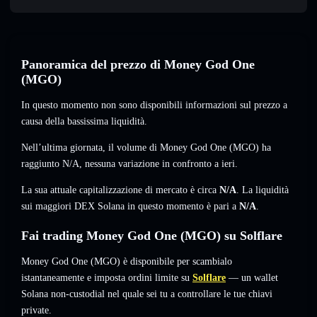
Panoramica del prezzo di Money God One
(MGO)
In questo momento non sono disponibili informazioni sul prezzo a
causa della bassissima liquidità.
Nell’ultima giornata, il volume di Money God One (MGO) ha
raggiunto
N/A
,
nessuna variazione
in confronto a ieri.
La sua attuale capitalizzazione di mercato è circa
N/A
. La liquidità
sui maggiori DEX Solana in questo momento è pari a
N/A
.
Fai trading Money God One (MGO) su Solflare
Money God One (MGO) è disponibile per scambialo
istantaneamente e imposta ordini limite su
Solflare
— un wallet
Solana non-custodial nel quale sei tu a controllare le tue chiavi
private.