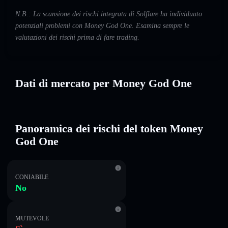
N.B.: La scansione dei rischi integrata di Solflare ha individuato
potenziali problemi con Money God One. Esamina sempre le
valutazioni dei rischi prima di fare trading.
Dati di mercato per Money God One
Panoramica dei rischi del token Money
God One
CONIABILE
No
MUTEVOLE