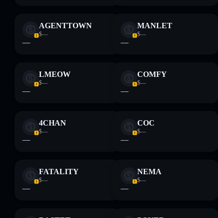
AGENTTOWN
MANLET
$—
$—
—
—
LMEOW
COMFY
$—
$—
—
—
4CHAN
COC
$—
$—
—
—
FATALITY
NEMA
$—
$—
—
—