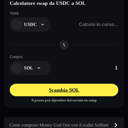
Calcolatore swap da USDC a SOL
Vendi
USDC
Compra
SOL
Scambia SOL
Il prezzo può dipendere dal servizio on-ramp
Come comprare Money God One con il wallet Solflare