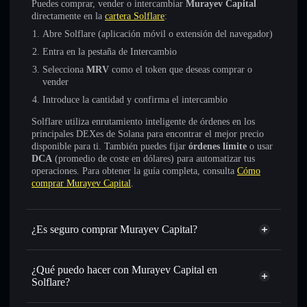
Puedes comprar, vender o intercambiar
Murayev Capital
directamente en la
cartera Solflare
:
Abre Solflare (aplicación móvil o extensión del navegador)
Entra en la pestaña de Intercambio
Selecciona
MRV
como el token que deseas comprar o
vender
Introduce la cantidad y confirma el intercambio
Solflare utiliza enrutamiento inteligente de órdenes en los
principales DEXes de Solana para encontrar el mejor precio
disponible para ti. También puedes fijar
órdenes límite
o usar
DCA
(promedio de coste en dólares) para automatizar tus
operaciones. Para obtener la guía completa, consulta
Cómo
comprar Murayev Capital
.
¿Es seguro comprar Murayev Capital?
Murayev Capital
no está verificado
¿Qué puedo hacer con Murayev Capital en
Solflare?
Murayev Capital
cartera de Solflare