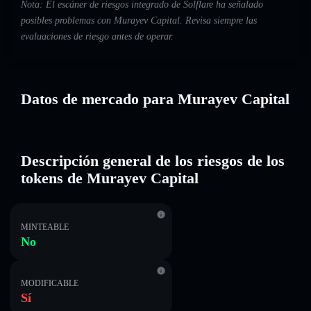
Nota: El escáner de riesgos integrado de Solflare ha señalado
posibles problemas con Murayev Capital. Revisa siempre las
evaluaciones de riesgo antes de operar.
Datos de mercado para Murayev Capital
Descripción general de los riesgos de los
tokens de Murayev Capital
MINTEABLE
No
MODIFICABLE
Sí