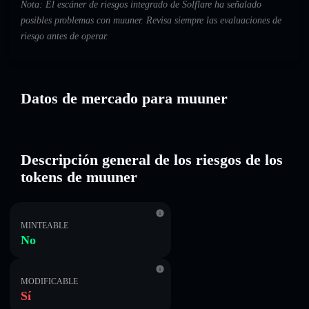
Nota: El escáner de riesgos integrado de Solflare ha señalado
posibles problemas con muuner. Revisa siempre las evaluaciones de
riesgo antes de operar.
Datos de mercado para muuner
Descripción general de los riesgos de los
tokens de muuner
MINTEABLE
No
MODIFICABLE
Sí