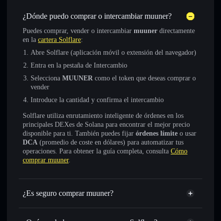
¿Dónde puedo comprar o intercambiar muuner?
Puedes comprar, vender o intercambiar
muuner
directamente
en la
cartera Solflare
:
Abre Solflare (aplicación móvil o extensión del navegador)
Entra en la pestaña de Intercambio
Selecciona
MUUNER
como el token que deseas comprar o
vender
Introduce la cantidad y confirma el intercambio
Solflare utiliza enrutamiento inteligente de órdenes en los
principales DEXes de Solana para encontrar el mejor precio
disponible para ti. También puedes fijar
órdenes límite
o usar
DCA
(promedio de coste en dólares) para automatizar tus
operaciones. Para obtener la guía completa, consulta
Cómo
comprar muuner
.
¿Es seguro comprar muuner?
muuner
no está verificado