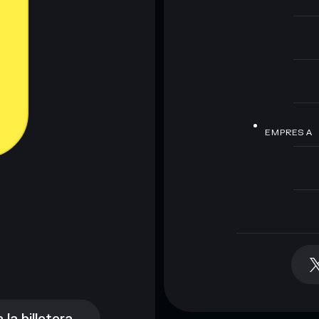
EMPRESA
la billetera