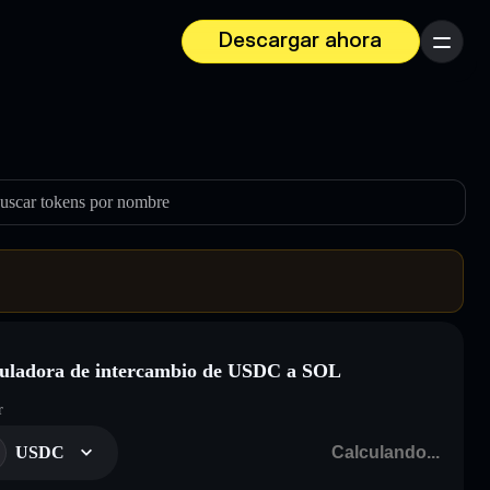
Descargar ahora
Menú
uscar tokens por nombre
uladora de intercambio de USDC a SOL
r
USDC