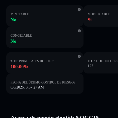
MINTEABLE
MODIFICABLE
No
Sí
CONGELABLE
No
% DE PRINCIPALES HOLDERS
TOTAL DE HOLDER
100.00%
122
FECHA DEL ÚLTIMO CONTROL DE RIESGOS
8/6/2026, 3:37:27 AM
Acerca de noggin clontith NOGGIN