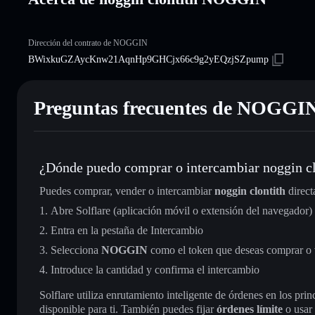
Dirección del contrato de NOGGIN
BWixkuGZAycKnw21AqnHp9GHCjx66c9g2yEQzjSZpump
Preguntas frecuentes de NOGGI
¿Dónde puedo comprar o intercambiar noggin cl
Puedes comprar, vender o intercambiar
noggin clontith
direct
Abre Solflare (aplicación móvil o extensión del navegador)
Entra en la pestaña de Intercambio
Selecciona
NOGGIN
como el token que deseas comprar o
Introduce la cantidad y confirma el intercambio
Solflare utiliza enrutamiento inteligente de órdenes en los pr
disponible para ti. También puedes fijar
órdenes límite
o usar