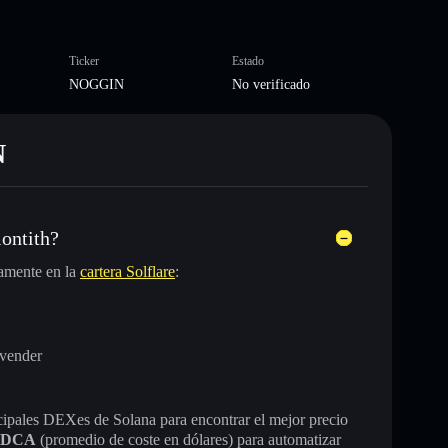
Ticker
Estado
NOGGIN
No verificado
N
ontith?
amente en la
cartera Solflare
:
 vender
incipales DEXes de Solana para encontrar el mejor precio
DCA
(promedio de coste en dólares) para automatizar