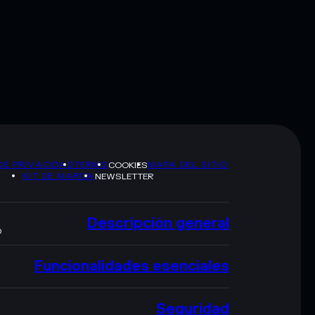
DE PRIVACIDAD
TERMS
MAPA DEL SITIO
COOKIES
KIT DE MARCA
NEWSLETTER
Descripción general
O
Funcionalidades esenciales
Seguridad