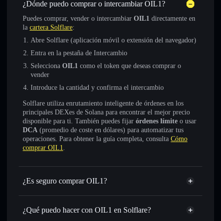
¿Dónde puedo comprar o intercambiar OIL1?
Puedes comprar, vender o intercambiar
OIL1
directamente en
la
cartera Solflare
:
Abre Solflare (aplicación móvil o extensión del navegador)
Entra en la pestaña de Intercambio
Selecciona
OIL1
como el token que deseas comprar o
vender
Introduce la cantidad y confirma el intercambio
Solflare utiliza enrutamiento inteligente de órdenes en los
principales DEXes de Solana para encontrar el mejor precio
disponible para ti. También puedes fijar
órdenes límite
o usar
DCA
(promedio de coste en dólares) para automatizar tus
operaciones. Para obtener la guía completa, consulta
Cómo
comprar OIL1
.
¿Es seguro comprar OIL1?
OIL1
no está verificado
¿Qué puedo hacer con OIL1 en Solflare?