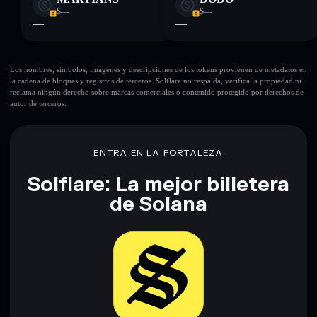
$—
$—
—
—
Los nombres, símbolos, imágenes y descripciones de los tokens provienen de metadatos en
la cadena de bloques y registros de terceros. Solflare no respalda, verifica la propiedad ni
reclama ningún derecho sobre marcas comerciales o contenido protegido por derechos de
autor de terceros.
ENTRA EN LA FORTALEZA
Solflare: La mejor billetera
de Solana
Descargar ahora