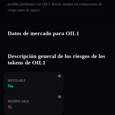
posibles problemas con OIL1. Revisa siempre las evaluaciones de
riesgo antes de operar.
Datos de mercado para OIL1
Descripción general de los riesgos de los
tokens de OIL1
MINTEABLE
No
MODIFICABLE
Sí