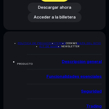
Acceder a la billetera
Descargar ahora
Acceder a la billetera
POLÍTICA DE PRIVACIDAD
TERMS
COOKIES
MAPA DEL SITIO
KIT DE MARCA
NEWSLETTER
Descripción general
PRODUCTO
Funcionalidades esenciales
Seguridad
Trading