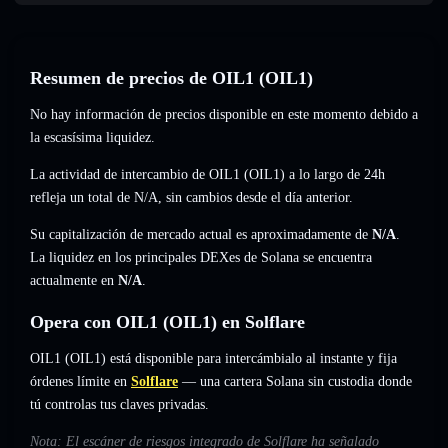
Resumen de precios de OIL1 (OIL1)
No hay información de precios disponible en este momento debido a
la escasísima liquidez.
La actividad de intercambio de OIL1 (OIL1) a lo largo de 24h
refleja un total de
N/A
,
sin cambios
desde el día anterior.
Su capitalización de mercado actual es aproximadamente de
N/A
.
La liquidez en los principales DEXes de Solana se encuentra
actualmente en
N/A
.
Opera con OIL1 (OIL1) en Solflare
OIL1 (OIL1) está disponible para intercámbialo al instante y fija
órdenes límite en
Solflare
— una cartera Solana sin custodia donde
tú controlas tus claves privadas.
Nota: El escáner de riesgos integrado de Solflare ha señalado