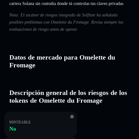
cartera Solana sin custodia donde tú controlas tus claves privadas.
Nota: El escáner de riesgos integrado de Solflare ha señalado
posibles problemas con Omelette du Fromage. Revisa siempre las
evaluaciones de riesgo antes de operar.
Datos de mercado para Omelette du
Fromage
Descripción general de los riesgos de los
tokens de Omelette du Fromage
MINTEABLE
No