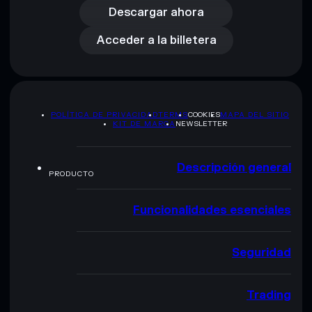
Acceder a la billetera
Descargar ahora
Acceder a la billetera
POLÍTICA DE PRIVACIDAD
TERMS
COOKIES
MAPA DEL SITIO
KIT DE MARCA
NEWSLETTER
Descripción general
PRODUCTO
Funcionalidades esenciales
Seguridad
Trading