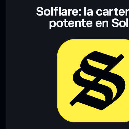
Solflare: la cart
potente en So