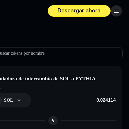
Descargar ahora
Menú
uscar tokens por nombre
uladora de intercambio de SOL a PYTHIA
r
SOL