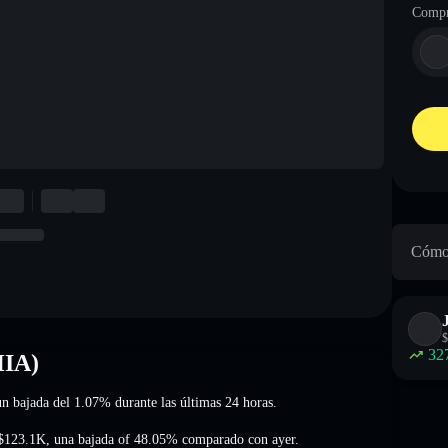
Compr
Cómo 
$
32
HIA)
un bajada del 1.07%
durante las últimas 24 horas.
$123.1K
,
una bajada of 48.05%
comparado con ayer.