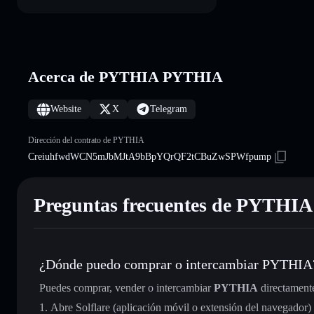
Acerca de PYTHIA PYTHIA
Website
X
Telegram
Dirección del contrato de PYTHIA
CreiuhfwdWCN5mJbMJtA9bBpYQrQF2tCBuZwSPWfpump
Preguntas frecuentes de PYTHIA
¿Dónde puedo comprar o intercambiar PYTHIA
Puedes comprar, vender o intercambiar
PYTHIA
directament
Abre Solflare (aplicación móvil o extensión del navegador)