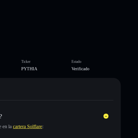
Ticker
Estado
PYTHIA
Verificado
?
e en la
cartera Solflare
: