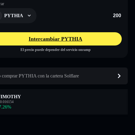
ar
PYTHIA
Intercambiar PYTHIA
El precio puede depender del servicio onramp
comprar PYTHIA con la cartera Solflare
JIMOTHY
0.016154
7.26
%