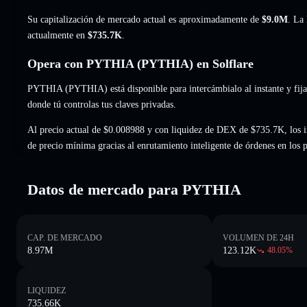
Su capitalización de mercado actual es aproximadamente de
$9.0M
. La
actualmente en
$735.7K
.
Opera con PYTHIA (PYTHIA) en Solflare
PYTHIA (PYTHIA) está disponible para intercámbialo al instante y fija
donde tú controlas tus claves privadas.
Al precio actual de $0.008988 y con liquidez de DEX de $735.7K, los 
de precio mínima gracias al enrutamiento inteligente de órdenes en los
Datos de mercado para PYTHIA
CAP. DE MERCADO
VOLUMEN DE 24H
8.97M
123.12K
48.05
%
LIQUIDEZ
735.66K