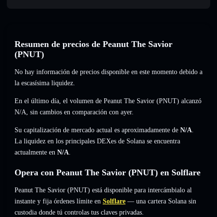
Resumen de precios de Peanut The Savior
(PNUT)
No hay información de precios disponible en este momento debido a
la escasísima liquidez.
En el último día, el volumen de Peanut The Savior (PNUT) alcanzó
N/A
,
sin cambios
en comparación con ayer.
Su capitalización de mercado actual es aproximadamente de
N/A
.
La liquidez en los principales DEXes de Solana se encuentra
actualmente en
N/A
.
Opera con Peanut The Savior (PNUT) en Solflare
Peanut The Savior (PNUT) está disponible para intercámbialo al
instante y fija órdenes límite en
Solflare
— una cartera Solana sin
custodia donde tú controlas tus claves privadas.