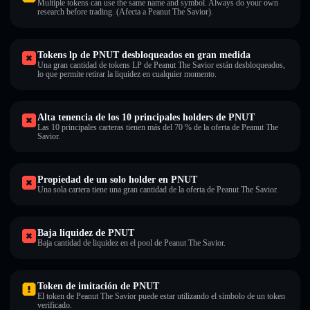
Multiple tokens can use the same name and symbol. Always do your own
research before trading. (Afecta a Peanut The Savior).
Tokens lp de PNUT desbloqueados en gran medida
Una gran cantidad de tokens LP de Peanut The Savior están desbloqueados,
lo que permite retirar la liquidez en cualquier momento.
Alta tenencia de los 10 principales holders de PNUT
Las 10 principales carteras tienen más del 70 % de la oferta de Peanut The
Savior.
Propiedad de un solo holder en PNUT
Una sola cartera tiene una gran cantidad de la oferta de Peanut The Savior.
Baja liquidez de PNUT
Baja cantidad de liquidez en el pool de Peanut The Savior.
Token de imitación de PNUT
El token de Peanut The Savior puede estar utilizando el símbolo de un token
verificado.