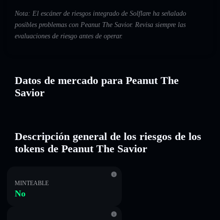
Nota: El escáner de riesgos integrado de Solflare ha señalado
posibles problemas con Peanut The Savior. Revisa siempre las
evaluaciones de riesgo antes de operar.
Datos de mercado para Peanut The
Savior
Descripción general de los riesgos de los
tokens de Peanut The Savior
MINTEABLE
No