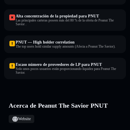
Alta concentración de la propiedad para PNUT
Las principales carteras poseen más del 80 % de la oferta de Peanut The
Savior .
PNUT — High holder correlation
The top users hold similar supply amounts (Afecta a Peanut The Savior).
Escaso número de proveedores de LP para PNUT
Solo unos pocos usuarios están proporcionando liquidez para Peanut The
Savior.
Acerca de Peanut The Savior PNUT
Website