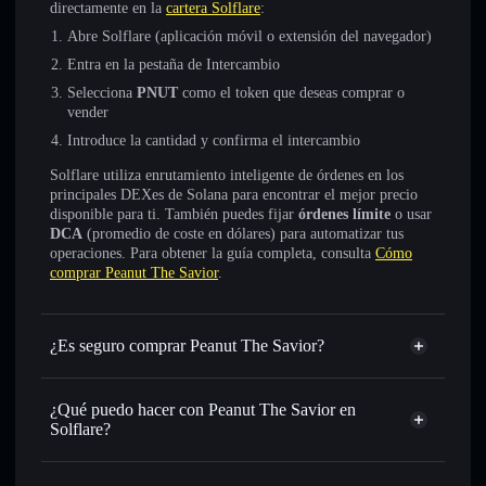
directamente en la
cartera Solflare
:
Abre Solflare (aplicación móvil o extensión del navegador)
Entra en la pestaña de Intercambio
Selecciona
PNUT
como el token que deseas comprar o
vender
Introduce la cantidad y confirma el intercambio
Solflare utiliza enrutamiento inteligente de órdenes en los
principales DEXes de Solana para encontrar el mejor precio
disponible para ti. También puedes fijar
órdenes límite
o usar
DCA
(promedio de coste en dólares) para automatizar tus
operaciones. Para obtener la guía completa, consulta
Cómo
comprar Peanut The Savior
.
¿Es seguro comprar Peanut The Savior?
Peanut The Savior
no está verificado
¿Qué puedo hacer con Peanut The Savior en
Solflare?
Peanut The Savior
cartera de Solflare