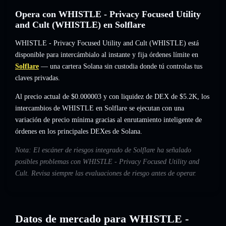
Opera con WHISTLE - Privacy Focused Utility
and Cult (WHISTLE) en Solflare
WHISTLE - Privacy Focused Utility and Cult (WHISTLE) está
disponible para intercámbialo al instante y fija órdenes límite en
Solflare
— una cartera Solana sin custodia donde tú controlas tus
claves privadas.
Al precio actual de $0.000003 y con liquidez de DEX de $5.2K, los
intercambios de WHISTLE en Solflare se ejecutan con una
variación de precio mínima gracias al enrutamiento inteligente de
órdenes en los principales DEXes de Solana.
Nota: El escáner de riesgos integrado de Solflare ha señalado
posibles problemas con WHISTLE - Privacy Focused Utility and
Cult. Revisa siempre las evaluaciones de riesgo antes de operar.
Datos de mercado para WHISTLE -