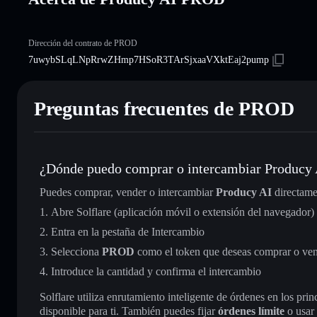
Dirección del contrato de PROD
7uwybSLqLNpRrwZHmp7HSoR3TArSjxaaVXktEaj2pump
Preguntas frecuentes de PROD
¿Dónde puedo comprar o intercambiar Producy
Puedes comprar, vender o intercambiar
Producy AI
directame
Abre Solflare (aplicación móvil o extensión del navegador)
Entra en la pestaña de Intercambio
Selecciona
PROD
como el token que deseas comprar o ve
Introduce la cantidad y confirma el intercambio
Solflare utiliza enrutamiento inteligente de órdenes en los pr
disponible para ti. También puedes fijar
órdenes límite
o usar