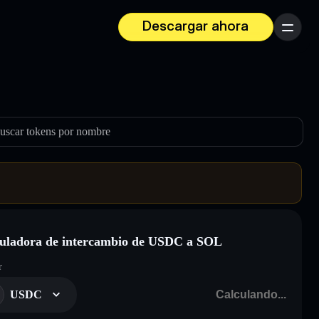
Descargar ahora
Menú
uscar tokens por nombre
uladora de intercambio de USDC a SOL
r
USDC