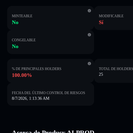
MINTEABLE
MODIFICABLE
No
Sí
CONGELABLE
No
% DE PRINCIPALES HOLDERS
TOTAL DE HOLDER
100.00%
25
FECHA DEL ÚLTIMO CONTROL DE RIESGOS
8/7/2026, 1:13:36 AM
Acerca de Producy AI PROD