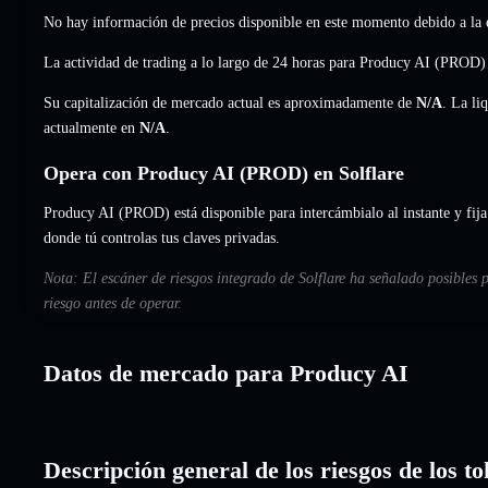
No hay información de precios disponible en este momento debido a la e
La actividad de trading a lo largo de 24 horas para Producy AI (PROD) 
Su capitalización de mercado actual es aproximadamente de
N/A
. La li
actualmente en
N/A
.
Opera con Producy AI (PROD) en Solflare
Producy AI (PROD) está disponible para intercámbialo al instante y fija
donde tú controlas tus claves privadas.
Nota: El escáner de riesgos integrado de Solflare ha señalado posibles
riesgo antes de operar.
Datos de mercado para Producy AI
Descripción general de los riesgos de los 