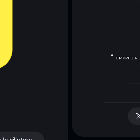
EMPRESA
la billetera