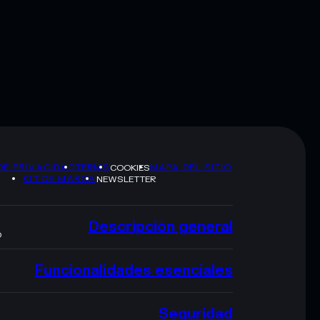
DE PRIVACIDAD
TERMS
MAPA DEL SITIO
COOKIES
KIT DE MARCA
NEWSLETTER
Descripción general
O
Funcionalidades esenciales
Seguridad