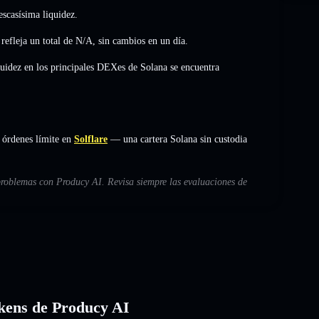
scasísima liquidez.
refleja un total de
N/A
,
sin cambios
en un día.
quidez en los principales DEXes de Solana se encuentra
 órdenes límite en
Solflare
— una cartera Solana sin custodia
 problemas con Producy AI. Revisa siempre las evaluaciones de
tokens de Producy AI