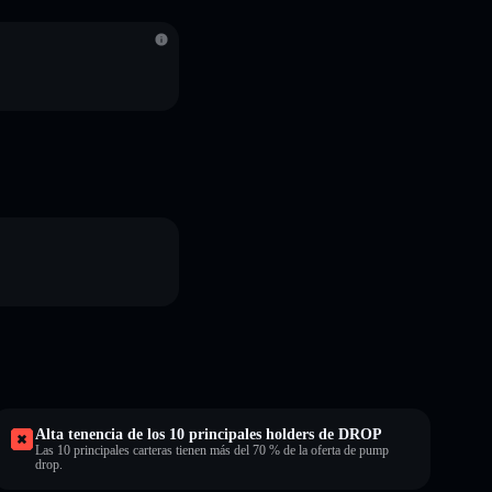
S
Alta tenencia de los 10 principales holders de DROP
Las 10 principales carteras tienen más del 70 % de la oferta de pump
drop.