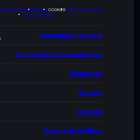
DE PRIVACIDAD
TERMS
MAPA DEL SITIO
COOKIES
KIT DE MARCA
Descripción general
O
Funcionalidades esenciales
Seguridad
Trading
Staking
Acerca de Solflare