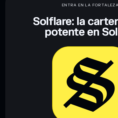
ENTRA EN LA FORTALEZ
Descargo de responsabilidad: Esta información tiene únicamen
financiero. Investiga siempre por tu cuenta. Datos proporcio
Solflare: la cart
potente en So