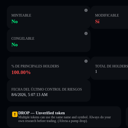
MINTEABLE
MODIFICABLE
No
Sí
CONGELABLE
No
% DE PRINCIPALES HOLDERS
TOTAL DE HOLDER
100.00%
1
FECHA DEL ÚLTIMO CONTROL DE RIESGOS
8/6/2026, 5:07:13 AM
DROP — Unverified token
Multiple tokens can use the same name and symbol. Always do your
own research before trading. (Afecta a pump drop).