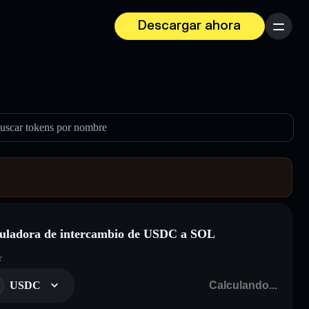
Descargar ahora
Menú
uscar tokens por nombre
uladora de intercambio de USDC a SOL
r
USDC