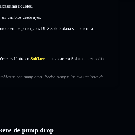
scasísima liquidez.
,
sin cambios
desde ayer.
quidez en los principales DEXes de Solana se encuentra
órdenes límite en
Solflare
— una cartera Solana sin custodia
 problemas con pump drop. Revisa siempre las evaluaciones de
tokens de pump drop