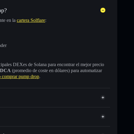
op?
nte en la
cartera Solflare
:
nder
incipales DEXes de Solana para encontrar el mejor precio
DCA
(promedio de coste en dólares) para automatizar
 comprar pump drop
.