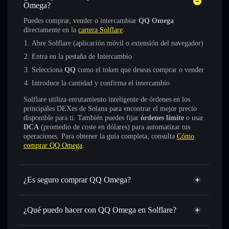
Omega?
Puedes comprar, vender o intercambiar
QQ Omega
directamente en la
cartera Solflare
:
Abre Solflare (aplicación móvil o extensión del navegador)
Entra en la pestaña de Intercambio
Selecciona
QQ
como el token que deseas comprar o vender
Introduce la cantidad y confirma el intercambio
Solflare utiliza enrutamiento inteligente de órdenes en los
principales DEXes de Solana para encontrar el mejor precio
disponible para ti. También puedes fijar
órdenes límite
o usar
DCA
(promedio de coste en dólares) para automatizar tus
operaciones. Para obtener la guía completa, consulta
Cómo
comprar QQ Omega
.
¿Es seguro comprar QQ Omega?
QQ Omega
no está verificado
¿Qué puedo hacer con QQ Omega en Solflare?
QQ Omega
cartera de Solflare