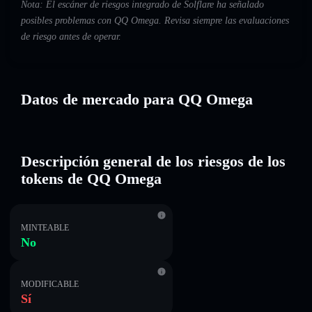
Nota: El escáner de riesgos integrado de Solflare ha señalado
posibles problemas con QQ Omega. Revisa siempre las evaluaciones
de riesgo antes de operar.
Datos de mercado para QQ Omega
Descripción general de los riesgos de los
tokens de QQ Omega
MINTEABLE
No
MODIFICABLE
Sí