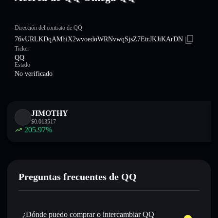
Dirección del contrato de QQ
76vURLKDqAMhiX2wvoedoWRNvwqSjsZ7EtrJKJiKArDN
Ticker
QQ
Estado
No verificado
JIMOTHY
$
0.013517
205.97
%
Preguntas frecuentes de QQ
¿Dónde puedo comprar o intercambiar QQ