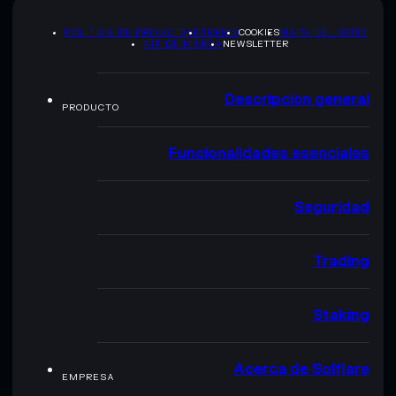
POLÍTICA DE PRIVACIDAD
TERMS
COOKIES
MAPA DEL SITIO
KIT DE MARCA
NEWSLETTER
Descripción general
PRODUCTO
Funcionalidades esenciales
Seguridad
Trading
Staking
Acerca de Solflare
EMPRESA