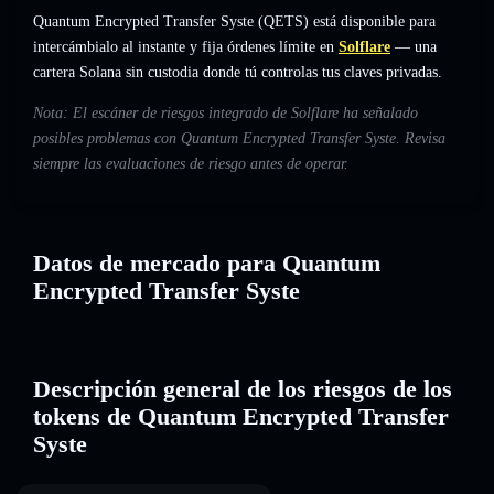
Quantum Encrypted Transfer Syste (QETS) está disponible para
intercámbialo al instante y fija órdenes límite en
Solflare
— una
cartera Solana sin custodia donde tú controlas tus claves privadas.
Nota: El escáner de riesgos integrado de Solflare ha señalado
posibles problemas con Quantum Encrypted Transfer Syste. Revisa
siempre las evaluaciones de riesgo antes de operar.
Datos de mercado para Quantum
Encrypted Transfer Syste
Descripción general de los riesgos de los
tokens de Quantum Encrypted Transfer
Syste