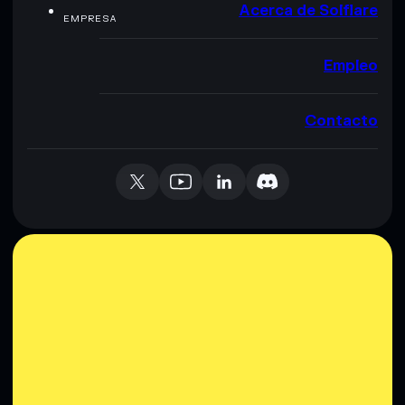
Acerca de Solflare
EMPRESA
Empleo
Contacto