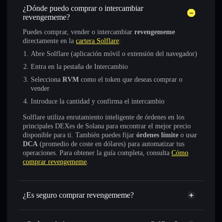
¿Dónde puedo comprar o intercambiar
revengememe?
Puedes comprar, vender o intercambiar
revengememe
directamente en la
cartera Solflare
:
Abre Solflare (aplicación móvil o extensión del navegador)
Entra en la pestaña de Intercambio
Selecciona
RVM
como el token que deseas comprar o
vender
Introduce la cantidad y confirma el intercambio
Solflare utiliza enrutamiento inteligente de órdenes en los
principales DEXes de Solana para encontrar el mejor precio
disponible para ti. También puedes fijar
órdenes límite
o usar
DCA
(promedio de coste en dólares) para automatizar tus
operaciones. Para obtener la guía completa, consulta
Cómo
comprar revengememe
.
¿Es seguro comprar revengememe?
revengememe
no está verificado