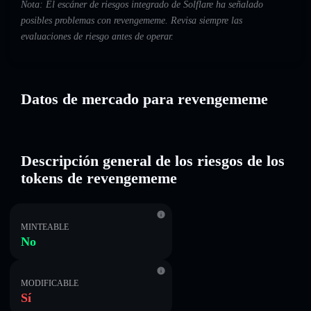
Nota: El escáner de riesgos integrado de Solflare ha señalado
posibles problemas con revengememe. Revisa siempre las
evaluaciones de riesgo antes de operar.
Datos de mercado para revengememe
Descripción general de los riesgos de los
tokens de revengememe
MINTEABLE
No
MODIFICABLE
Sí