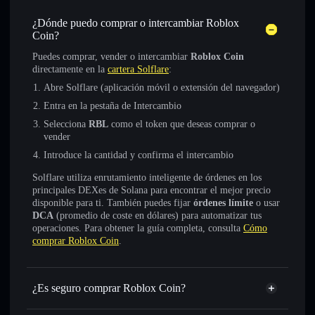
¿Dónde puedo comprar o intercambiar Roblox
Coin?
Puedes comprar, vender o intercambiar
Roblox Coin
directamente en la
cartera Solflare
:
Abre Solflare (aplicación móvil o extensión del navegador)
Entra en la pestaña de Intercambio
Selecciona
RBL
como el token que deseas comprar o
vender
Introduce la cantidad y confirma el intercambio
Solflare utiliza enrutamiento inteligente de órdenes en los
principales DEXes de Solana para encontrar el mejor precio
disponible para ti. También puedes fijar
órdenes límite
o usar
DCA
(promedio de coste en dólares) para automatizar tus
operaciones. Para obtener la guía completa, consulta
Cómo
comprar Roblox Coin
.
¿Es seguro comprar Roblox Coin?
Roblox Coin
no está verificado