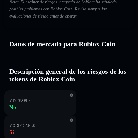
Nota: El escáner de riesgos integrado de Solflare ha señalado
posibles problemas con Roblox Coin. Revisa siempre las
evaluaciones de riesgo antes de operar.
Datos de mercado para Roblox Coin
Descripción general de los riesgos de los
tokens de Roblox Coin
MINTEABLE
No
MODIFICABLE
Sí