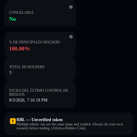
CONGELABLE
No
% DE PRINCIPALES HOLDERS
100.00%
TOTAL DE HOLDERS
3
FECHA DEL ÚLTIMO CONTROL DE
RIESGOS
8/3/2026, 7:16:18 PM
RBL — Unverified token
Multiple tokens can use the same name and symbol. Always do your own
research before trading. (Afecta a Roblox Coin).