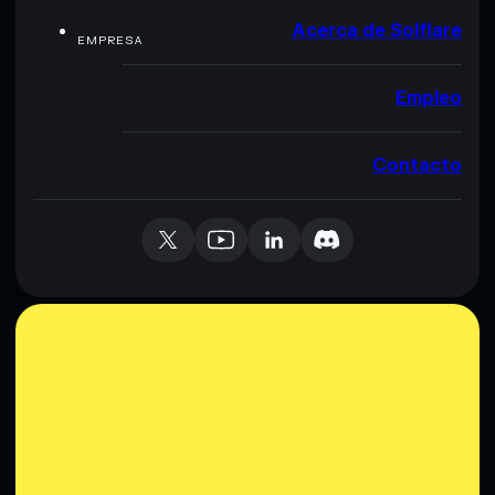
Acerca de Solflare
EMPRESA
Empleo
Contacto