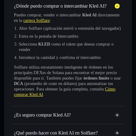
¿Dónde puedo comprar o intercambiar Kled AI?
Puedes comprar, vender o intercambiar
Kled AI
directamente
en la
cartera Solflare
:
Abre Solflare (aplicación móvil o extensión del navegador)
Entra en la pestaña de Intercambio
Selecciona
KLED
como el token que deseas comprar o
vender
Introduce la cantidad y confirma el intercambio
Solflare utiliza enrutamiento inteligente de órdenes en los
principales DEXes de Solana para encontrar el mejor precio
disponible para ti. También puedes fijar
órdenes límite
o usar
DCA
(promedio de coste en dólares) para automatizar tus
operaciones. Para obtener la guía completa, consulta
Cómo
comprar Kled AI
.
¿Es seguro comprar Kled AI?
Kled AI
token verificado
¿Qué puedo hacer con Kled AI en Solflare?