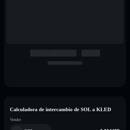
English
Deutsch
Italiano
Português
Español
Calculadora de intercambio de SOL a KLED
Vender