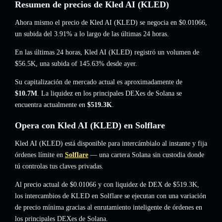
Resumen de precios de Kled AI (KLED)
Ahora mismo el precio de Kled AI (KLED) se negocia en
$0.01066
,
un subida del 3.91%
a lo largo de las últimas 24 horas.
En las últimas 24 horas, Kled AI (KLED) registró un volumen de
$56.5K
,
una subida of 145.63%
desde ayer.
Su capitalización de mercado actual es aproximadamente de
$10.7M
. La liquidez en los principales DEXes de Solana se
encuentra actualmente en
$519.3K
.
Opera con Kled AI (KLED) en Solflare
Kled AI (KLED) está disponible para intercámbialo al instante y fija
órdenes límite en
Solflare
— una cartera Solana sin custodia donde
tú controlas tus claves privadas.
Al precio actual de $0.01066 y con liquidez de DEX de $519.3K,
los intercambios de KLED en Solflare se ejecutan con una variación
de precio mínima gracias al enrutamiento inteligente de órdenes en
los principales DEXes de Solana.