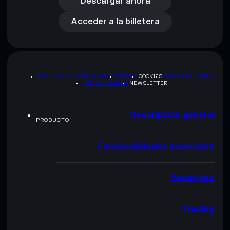
Acceder a la billetera
Descargar ahora
Acceder a la billetera
POLÍTICA DE PRIVACIDAD
TERMS
COOKIES
MAPA DEL SITIO
KIT DE MARCA
NEWSLETTER
Descripción general
PRODUCTO
Funcionalidades esenciales
Seguridad
Trading