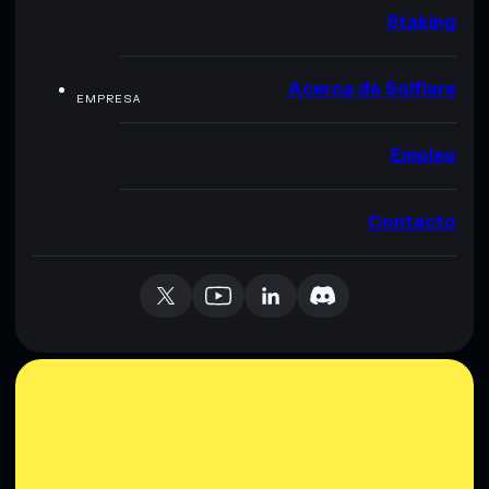
Staking
Acerca de Solflare
EMPRESA
Empleo
Contacto