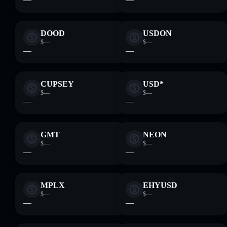
DOOD
USDON
$—
$—
—
—
CUPSEY
USD*
$—
$—
—
—
GMT
NEON
$—
$—
—
—
MPLX
EHYUSD
$—
$—
—
—