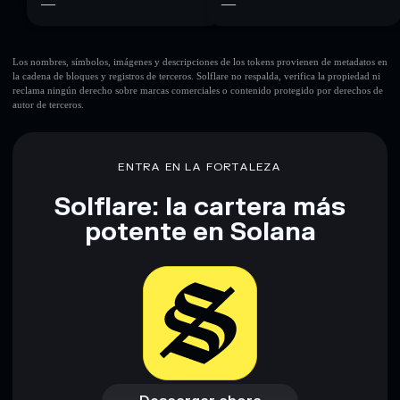
—
—
Los nombres, símbolos, imágenes y descripciones de los tokens provienen de metadatos en
la cadena de bloques y registros de terceros. Solflare no respalda, verifica la propiedad ni
reclama ningún derecho sobre marcas comerciales o contenido protegido por derechos de
autor de terceros.
ENTRA EN LA FORTALEZA
Solflare: la cartera más
potente en Solana
Descargar ahora