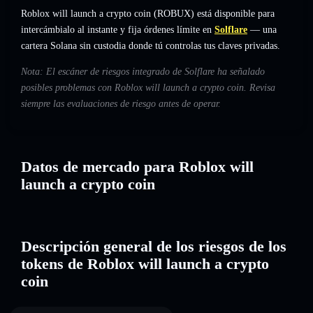
Roblox will launch a crypto coin (ROBUX) está disponible para
intercámbialo al instante y fija órdenes límite en
Solflare
— una
cartera Solana sin custodia donde tú controlas tus claves privadas.
Nota: El escáner de riesgos integrado de Solflare ha señalado
posibles problemas con Roblox will launch a crypto coin. Revisa
siempre las evaluaciones de riesgo antes de operar.
Datos de mercado para Roblox will
launch a crypto coin
Descripción general de los riesgos de los
tokens de Roblox will launch a crypto
coin