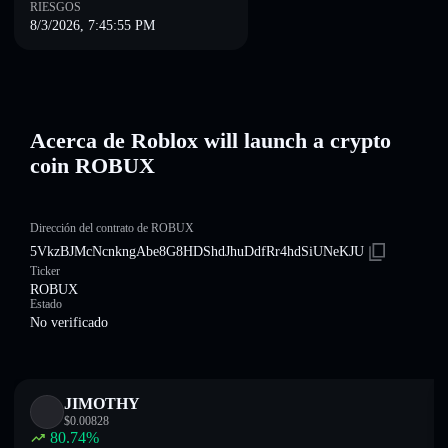
RIESGOS
8/3/2026, 7:45:55 PM
Acerca de Roblox will launch a crypto
coin ROBUX
Dirección del contrato de ROBUX
5VkzBJMcNcnkngAbe8G8HDShdJhuDdfRr4hdSiUNeKJU
Ticker
ROBUX
Estado
No verificado
JIMOTHY
$
0.00828
80.74
%