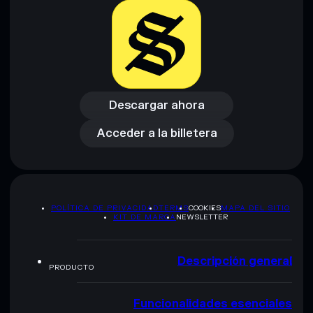
Descargar ahora
Acceder a la billetera
Descargar ahora
Acceder a la billetera
POLÍTICA DE PRIVACIDAD
TERMS
COOKIES
MAPA DEL SITIO
KIT DE MARCA
NEWSLETTER
Descripción general
PRODUCTO
Funcionalidades esenciales