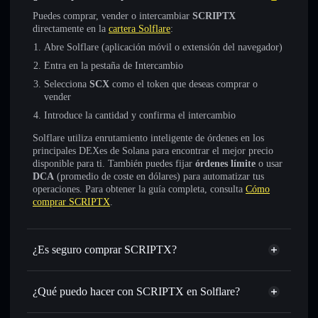
Puedes comprar, vender o intercambiar
SCRIPTX
directamente en la
cartera Solflare
:
Abre Solflare (aplicación móvil o extensión del navegador)
Entra en la pestaña de Intercambio
Selecciona
SCX
como el token que deseas comprar o
vender
Introduce la cantidad y confirma el intercambio
Solflare utiliza enrutamiento inteligente de órdenes en los
principales DEXes de Solana para encontrar el mejor precio
disponible para ti. También puedes fijar
órdenes límite
o usar
DCA
(promedio de coste en dólares) para automatizar tus
operaciones. Para obtener la guía completa, consulta
Cómo
comprar SCRIPTX
.
¿Es seguro comprar SCRIPTX?
SCRIPTX
no está verificado
¿Qué puedo hacer con SCRIPTX en Solflare?
SCRIPTX
cartera de Solflare