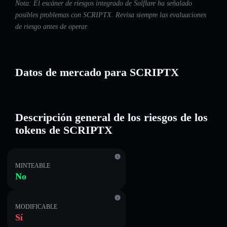
Nota: El escáner de riesgos integrado de Solflare ha señalado
posibles problemas con SCRIPTX. Revisa siempre las evaluaciones
de riesgo antes de operar.
Datos de mercado para SCRIPTX
Descripción general de los riesgos de los
tokens de SCRIPTX
MINTEABLE
No
MODIFICABLE
Sí