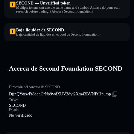
SECOND — Unverified token
Multiple tokens can use the same name and symbol. Always do your own
research before trading. (Afecta a Second Foundation).
Baja liquidez de SECOND
Baja cantidad de liquidez en el pool de Second Foundation.
Acerca de Second Foundation SECOND
Dirección del contrato de SECOND
DjjnQYezwFi8dqnCrNo9wdXUV3dyt2Xm43BVNPtHpump
Ticker
SECOND
Estado
No verificado