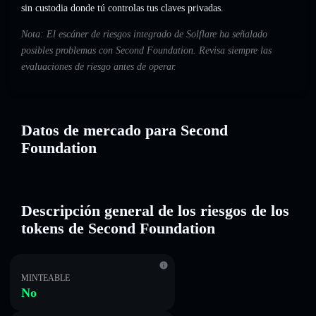
sin custodia donde tú controlas tus claves privadas.
Nota: El escáner de riesgos integrado de Solflare ha señalado
posibles problemas con Second Foundation. Revisa siempre las
evaluaciones de riesgo antes de operar.
Datos de mercado para Second
Foundation
Descripción general de los riesgos de los
tokens de Second Foundation
MINTEABLE
No