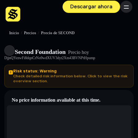
Descargar ahora
Menú
Inicio
/
Precios
/
Precio de SECOND
Second Foundation
Precio hoy
DjjnQYezwFi8dqnCrNo9wdXUV3dyt2Xm43BVNPtHpump
Risk status: Warning
Check detailed risk information below. Click to view the risk
overview section.
No price information available at this time.