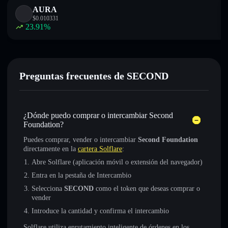
AURA
$
0.010331
23.91
%
Preguntas frecuentes de SECOND
¿Dónde puedo comprar o intercambiar Second
Foundation?
Puedes comprar, vender o intercambiar
Second Foundation
directamente en la
cartera Solflare
:
Abre Solflare (aplicación móvil o extensión del navegador)
Entra en la pestaña de Intercambio
Selecciona
SECOND
como el token que deseas comprar o
vender
Introduce la cantidad y confirma el intercambio
Solflare utiliza enrutamiento inteligente de órdenes en los