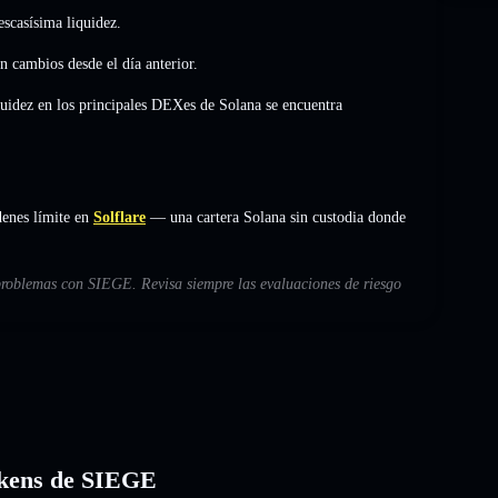
scasísima liquidez.
in cambios
desde el día anterior.
quidez en los principales DEXes de Solana se encuentra
enes límite en
Solflare
— una cartera Solana sin custodia donde
 problemas con SIEGE. Revisa siempre las evaluaciones de riesgo
tokens de SIEGE