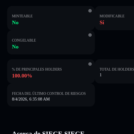
MINTEABLE
MODIFICABLE
No
Sí
CONGELABLE
No
% DE PRINCIPALES HOLDERS
TOTAL DE HOLDER
100.00%
1
FECHA DEL ÚLTIMO CONTROL DE RIESGOS
8/4/2026, 6:35:08 AM
Acerca de SIEGE SIEGE