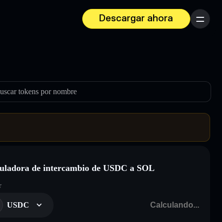
Descargar ahora
Menú
uscar tokens por nombre
uladora de intercambio de USDC a SOL
r
USDC