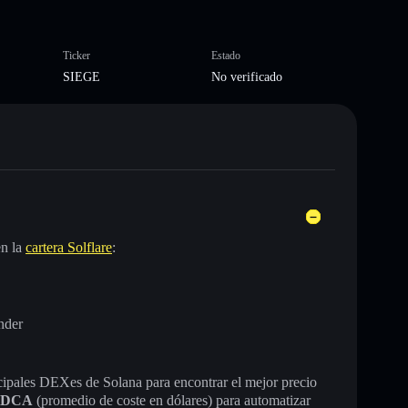
Ticker
Estado
SIEGE
No verificado
en la
cartera Solflare
:
nder
incipales DEXes de Solana para encontrar el mejor precio
DCA
(promedio de coste en dólares) para automatizar