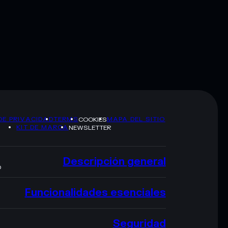
DE PRIVACIDAD
TERMS
MAPA DEL SITIO
COOKIES
KIT DE MARCA
NEWSLETTER
Descripción general
O
Funcionalidades esenciales
Seguridad