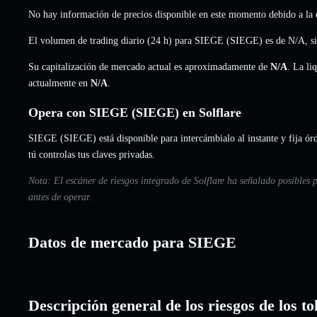
No hay información de precios disponible en este momento debido a la e
El volumen de trading diario (24 h) para SIEGE (SIEGE) es de
N/A
,
s
Su capitalización de mercado actual es aproximadamente de
N/A
. La li
actualmente en
N/A
.
Opera con SIEGE (SIEGE) en Solflare
SIEGE (SIEGE) está disponible para intercámbialo al instante y fija órd
tú controlas tus claves privadas.
Nota: El escáner de riesgos integrado de Solflare ha señalado posibles
antes de operar.
Datos de mercado para SIEGE
Descripción general de los riesgos de los 