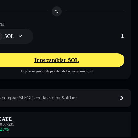
ar
SOL
Intercambiar SOL
El precio puede depender del servicio onramp
comprar SIEGE con la cartera Solflare
CATE
0.037231
.47
%