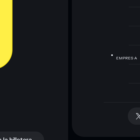
EMPRESA
la billetera