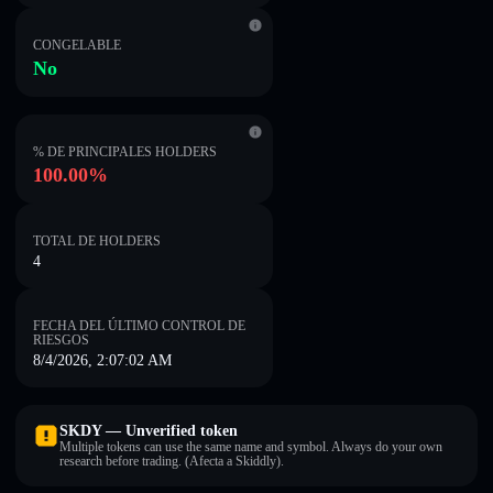
CONGELABLE
No
% DE PRINCIPALES HOLDERS
100.00%
TOTAL DE HOLDERS
4
FECHA DEL ÚLTIMO CONTROL DE
RIESGOS
8/4/2026, 2:07:02 AM
SKDY — Unverified token
Multiple tokens can use the same name and symbol. Always do your own
research before trading. (Afecta a Skiddly).