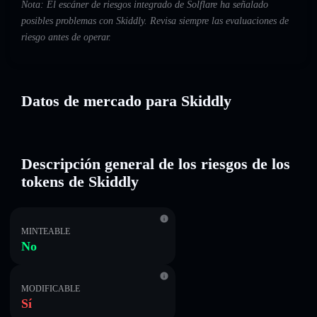
Nota: El escáner de riesgos integrado de Solflare ha señalado
posibles problemas con Skiddly. Revisa siempre las evaluaciones de
riesgo antes de operar.
Datos de mercado para Skiddly
Descripción general de los riesgos de los
tokens de Skiddly
MINTEABLE
No
MODIFICABLE
Sí