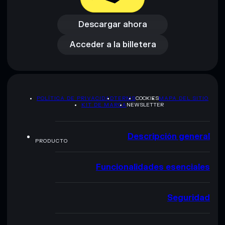
Descargar ahora
Acceder a la billetera
Descargar ahora
Acceder a la billetera
POLÍTICA DE PRIVACIDAD
TERMS
COOKIES
MAPA DEL SITIO
KIT DE MARCA
NEWSLETTER
Descripción general
PRODUCTO
Funcionalidades esenciales
Seguridad