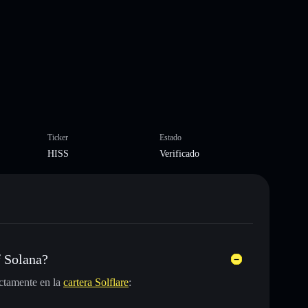
Ticker
Estado
HISS
Verificado
 Solana?
ctamente en la
cartera Solflare
: