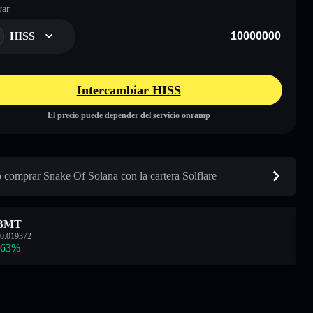
ar
HISS
Intercambiar HISS
El precio puede depender del servicio onramp
comprar Snake Of Solana con la cartera Solflare
BMT
0.019372
.63
%