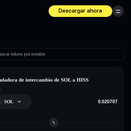
Descargar ahora
Menú
uscar tokens por nombre
uladora de intercambio de SOL a HISS
r
SOL