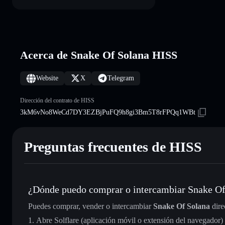
Acerca de Snake Of Solana HISS
Website
X
Telegram
Dirección del contrato de HISS
3kM6vNo8WeCd7DY3EZBjPuFQ9h8gi3Bm5T8rFPQq1WBt
Preguntas frecuentes de HISS
¿Dónde puedo comprar o intercambiar Snake Of
Puedes comprar, vender o intercambiar
Snake Of Solana
dire
Abre Solflare (aplicación móvil o extensión del navegador)