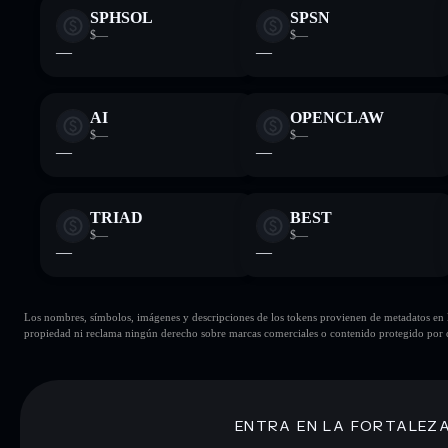
SPHSOL
SPSN
$—
$—
—
—
AI
OPENCLAW
$—
$—
—
—
TRIAD
BEST
$—
$—
—
—
Los nombres, símbolos, imágenes y descripciones de los tokens provienen de metadatos en la 
propiedad ni reclama ningún derecho sobre marcas comerciales o contenido protegido por d
ENTRA EN LA FORTALEZ