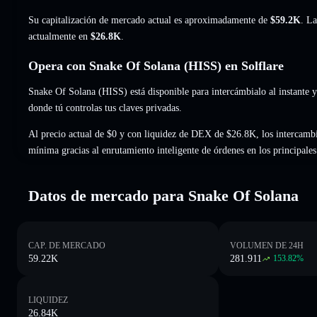
Su capitalización de mercado actual es aproximadamente de
$59.2K
. La
actualmente en
$26.8K
.
Opera con Snake Of Solana (HISS) en Solflare
Snake Of Solana (HISS) está disponible para intercámbialo al instante y 
donde tú controlas tus claves privadas.
Al precio actual de $0 y con liquidez de DEX de $26.8K, los intercambi
mínima gracias al enrutamiento inteligente de órdenes en los principal
Datos de mercado para Snake Of Solana
CAP. DE MERCADO
VOLUMEN DE 24H
59.22K
281.911
153.82
%
LIQUIDEZ
26.84K