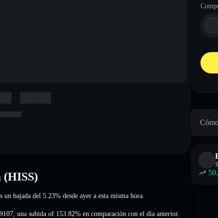
Compr
Cómo 
$
50
a (HISS)
es un bajada del 5.23%
desde ayer a esta misma hora.
.9107
,
una subida of 153.82%
en comparación con el día anterior.