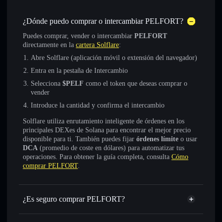
¿Dónde puedo comprar o intercambiar PELFORT?
Puedes comprar, vender o intercambiar
PELFORT
directamente en la
cartera Solflare
:
Abre Solflare (aplicación móvil o extensión del navegador)
Entra en la pestaña de Intercambio
Selecciona
$PELF
como el token que deseas comprar o
vender
Introduce la cantidad y confirma el intercambio
Solflare utiliza enrutamiento inteligente de órdenes en los
principales DEXes de Solana para encontrar el mejor precio
disponible para ti. También puedes fijar
órdenes límite
o usar
DCA
(promedio de coste en dólares) para automatizar tus
operaciones. Para obtener la guía completa, consulta
Cómo
comprar PELFORT
.
¿Es seguro comprar PELFORT?
PELFORT
token verificado