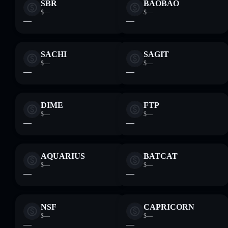
SBR
BAOBAO
$—
$—
—
—
SACHI
SAGIT
$—
$—
—
—
DIME
FTP
$—
$—
—
—
AQUARIUS
BATCAT
$—
$—
—
—
NSF
CAPRICORN
$—
$—
—
—