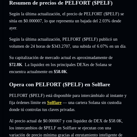
Resumen de precios de PELFORT ($PELF)
Según la última actualización, el precio de PELFORT ($PELF) se
sitúa en
$0.000007
, lo que representa un bajada del 2.03%
desde
ayer.
Según la última actualización, PELFORT ($PELF) publicó un
volumen de 24 horas de
$343.2707
,
una subida of 6.07%
en un día.
Su capitalización de mercado actual es aproximadamente de
$72.8K
. La liquidez en los principales DEXes de Solana se
encuentra actualmente en
$58.0K
.
Opera con PELFORT ($PELF) en Solflare
PELFORT ($PELF) está disponible para intercámbialo al instante y
fija órdenes límite en
Solflare
— una cartera Solana sin custodia
donde tú controlas tus claves privadas.
Al precio actual de $0.000007 y con liquidez de DEX de $58.0K,
los intercambios de $PELF en Solflare se ejecutan con una
variación de precio mínima gracias al enrutamiento inteligente de