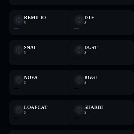
REMILIO
DTF
$—
$—
—
—
SNAI
DUST
$—
$—
—
—
NOVA
BGG1
$—
$—
—
—
LOAFCAT
SHARBI
$—
$—
—
—