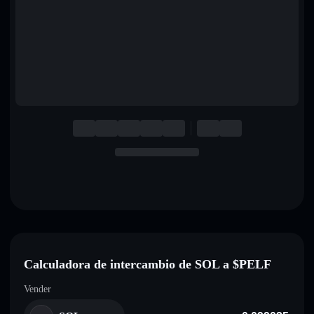
English
Deutsch
Italiano
Português
Español
Calculadora de intercambio de SOL a $PELF
Vender