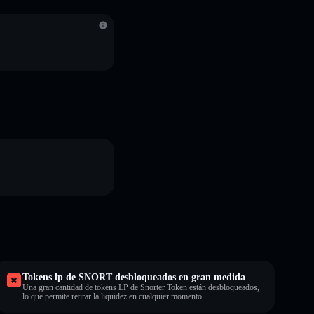
S
Tokens lp de SNORT desbloqueados en gran medida
Una gran cantidad de tokens LP de Snorter Token están desbloqueados,
lo que permite retirar la liquidez en cualquier momento.