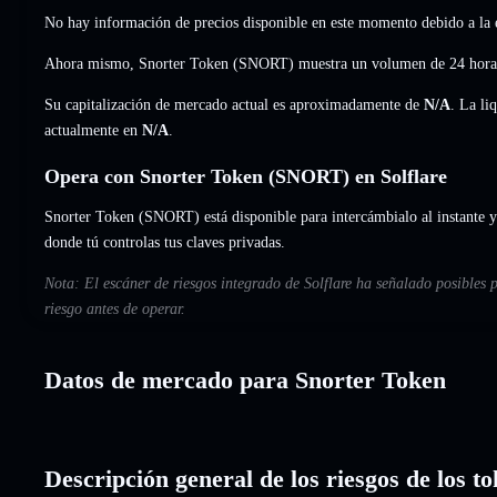
No hay información de precios disponible en este momento debido a la e
Ahora mismo, Snorter Token (SNORT) muestra un volumen de 24 hor
Su capitalización de mercado actual es aproximadamente de
N/A
. La li
actualmente en
N/A
.
Opera con Snorter Token (SNORT) en Solflare
Snorter Token (SNORT) está disponible para intercámbialo al instante y 
donde tú controlas tus claves privadas.
Nota: El escáner de riesgos integrado de Solflare ha señalado posibles 
riesgo antes de operar.
Datos de mercado para Snorter Token
Descripción general de los riesgos de los 