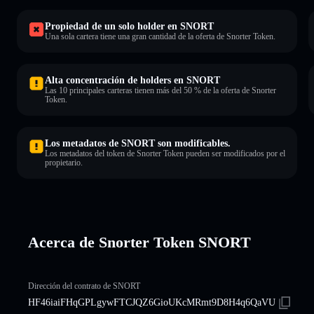
Propiedad de un solo holder en SNORT
Una sola cartera tiene una gran cantidad de la oferta de Snorter Token.
Alta concentración de holders en SNORT
Las 10 principales carteras tienen más del 50 % de la oferta de Snorter
Token.
Los metadatos de SNORT son modificables.
Los metadatos del token de Snorter Token pueden ser modificados por el
propietario.
Acerca de Snorter Token SNORT
Dirección del contrato de SNORT
HF46iaiFHqGPLgywFTCJQZ6GioUKcMRmt9D8H4q6QaVU