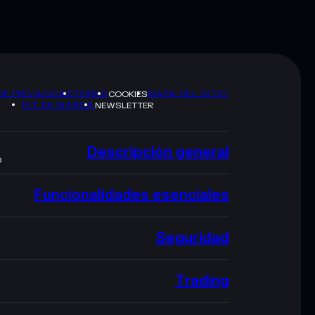
DE PRIVACIDAD
TERMS
MAPA DEL SITIO
COOKIES
KIT DE MARCA
NEWSLETTER
Descripción general
O
Funcionalidades esenciales
Seguridad
Trading