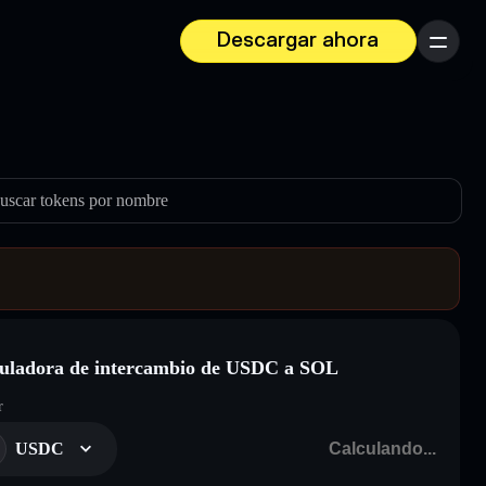
Descargar ahora
Menú
uscar tokens por nombre
uladora de intercambio de USDC a SOL
r
USDC