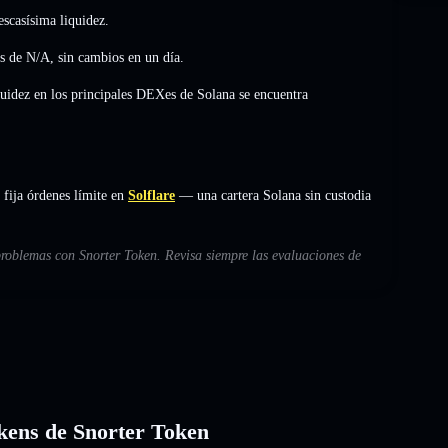
scasísima liquidez.
as de
N/A
,
sin cambios
en un día.
quidez en los principales DEXes de Solana se encuentra
fija órdenes límite en
Solflare
— una cartera Solana sin custodia
problemas con Snorter Token. Revisa siempre las evaluaciones de
tokens de Snorter Token