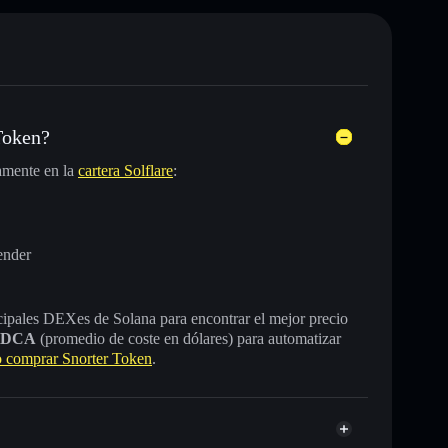
Token?
amente en la
cartera Solflare
:
ender
incipales DEXes de Solana para encontrar el mejor precio
DCA
(promedio de coste en dólares) para automatizar
comprar Snorter Token
.