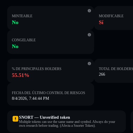
MINTEABLE
MODIFICABLE
No
Sí
CONGELABLE
No
% DE PRINCIPALES HOLDERS
TOTAL DE HOLDER
55.51%
266
FECHA DEL ÚLTIMO CONTROL DE RIESGOS
8/4/2026, 7:44:44 PM
SNORT — Unverified token
Multiple tokens can use the same name and symbol. Always do your
own research before trading. (Afecta a Snorter Token).