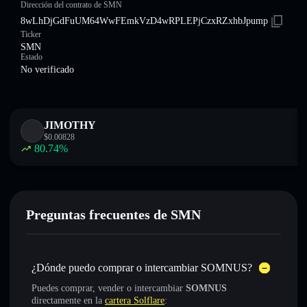
Dirección del contrato de SMN
8wLhDjGdFuUM64WwFEmkVzD4wRPLEPjCzxRZxhbJpump
Ticker
SMN
Estado
No verificado
JIMOTHY
$
0.00828
80.74
%
Preguntas frecuentes de SMN
¿Dónde puedo comprar o intercambiar SOMNUS?
Puedes comprar, vender o intercambiar
SOMNUS
directamente en la
cartera Solflare
: