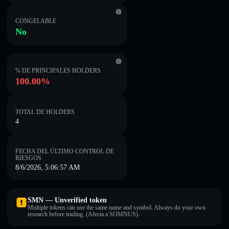
CONGELABLE
No
% DE PRINCIPALES HOLDERS
100.00%
TOTAL DE HOLDERS
4
FECHA DEL ÚLTIMO CONTROL DE
RIESGOS
8/6/2026, 5:06:57 AM
SMN — Unverified token
Multiple tokens can use the same name and symbol. Always do your own
research before trading. (Afecta a SOMNUS).