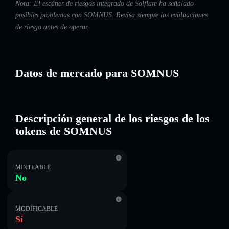
Nota: El escáner de riesgos integrado de Solflare ha señalado
posibles problemas con SOMNUS. Revisa siempre las evaluaciones
de riesgo antes de operar.
Datos de mercado para SOMNUS
Descripción general de los riesgos de los
tokens de SOMNUS
MINTEABLE
No
MODIFICABLE
Sí