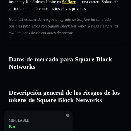
instante y fija órdenes límite en
Solflare
— una cartera Solana sin
custodia donde tú controlas tus claves privadas.
Nota: El escáner de riesgos integrado de Solflare ha señalado
posibles problemas con Square Block Networks. Revisa siempre las
evaluaciones de riesgo antes de operar.
Datos de mercado para Square Block
Networks
Descripción general de los riesgos de los
tokens de Square Block Networks
MINTEABLE
No