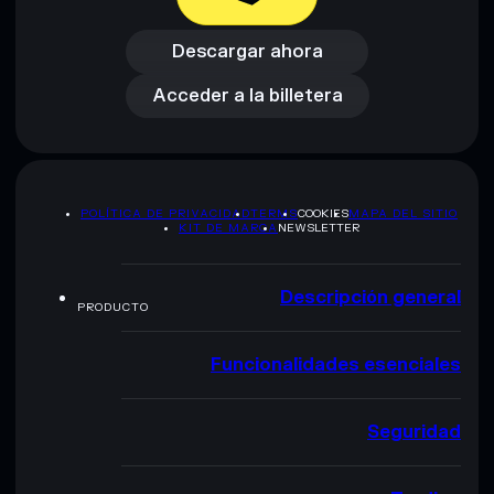
Descargar ahora
Acceder a la billetera
Descargar ahora
Acceder a la billetera
POLÍTICA DE PRIVACIDAD
TERMS
COOKIES
MAPA DEL SITIO
KIT DE MARCA
NEWSLETTER
Descripción general
PRODUCTO
Funcionalidades esenciales
Seguridad