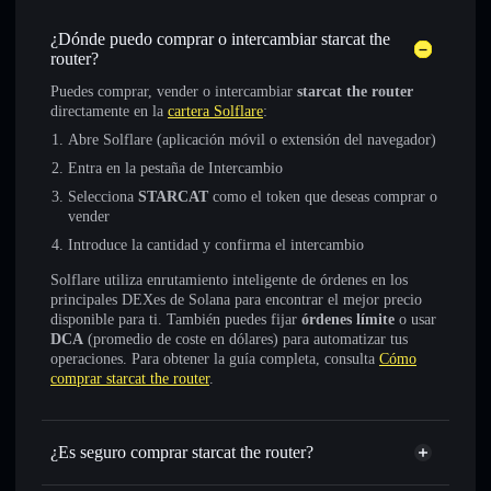
¿Dónde puedo comprar o intercambiar starcat the
router?
Puedes comprar, vender o intercambiar
starcat the router
directamente en la
cartera Solflare
:
Abre Solflare (aplicación móvil o extensión del navegador)
Entra en la pestaña de Intercambio
Selecciona
STARCAT
como el token que deseas comprar o
vender
Introduce la cantidad y confirma el intercambio
Solflare utiliza enrutamiento inteligente de órdenes en los
principales DEXes de Solana para encontrar el mejor precio
disponible para ti. También puedes fijar
órdenes límite
o usar
DCA
(promedio de coste en dólares) para automatizar tus
operaciones. Para obtener la guía completa, consulta
Cómo
comprar starcat the router
.
¿Es seguro comprar starcat the router?
starcat the router
no está verificado