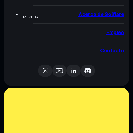
Acerca de Solflare
EMPRESA
Empleo
Contacto