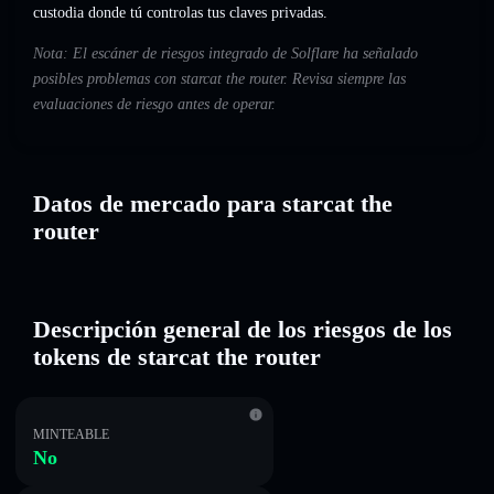
custodia donde tú controlas tus claves privadas.
Nota: El escáner de riesgos integrado de Solflare ha señalado
posibles problemas con starcat the router. Revisa siempre las
evaluaciones de riesgo antes de operar.
Datos de mercado para starcat the
router
Descripción general de los riesgos de los
tokens de starcat the router
MINTEABLE
No