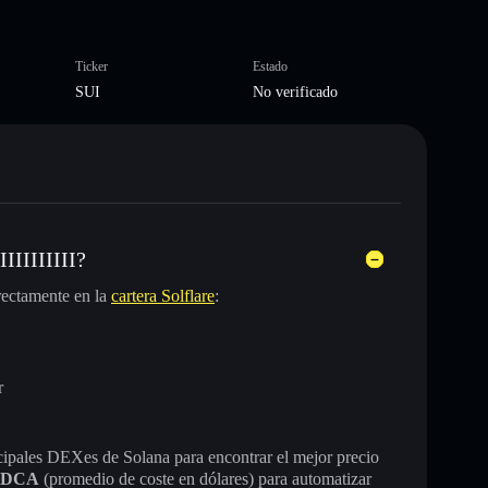
Ticker
Estado
SUI
No verificado
IIIIIIIII?
rectamente en la
cartera Solflare
:
r
incipales DEXes de Solana para encontrar el mejor precio
DCA
(promedio de coste en dólares) para automatizar