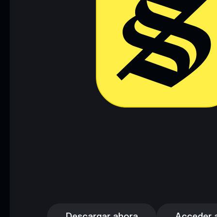
Descargar ahora
Acceder a 
Descargar ahora
Acceder a 