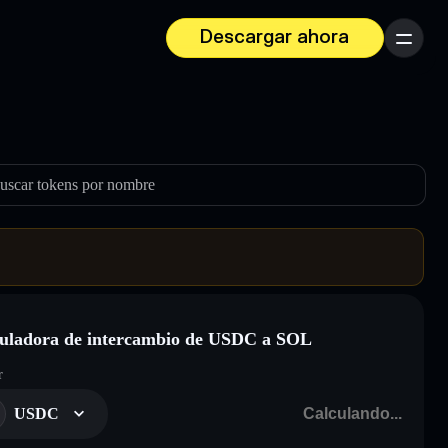
Descargar ahora
Menú
uscar tokens por nombre
uladora de intercambio de USDC a SOL
r
USDC