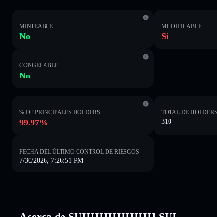
MINTEABLE
MODIFICABLE
No
Sí
CONGELABLE
No
% DE PRINCIPALES HOLDERS
TOTAL DE HOLDER
99.97%
310
FECHA DEL ÚLTIMO CONTROL DE RIESGOS
7/30/2026, 7:26:51 PM
Acerca de SUIIIIIIIIIIIIIIIII SUI