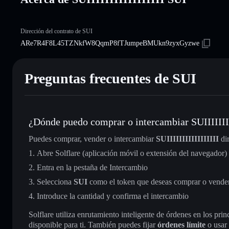
Dirección del contrato de SUI
ARe7R4F8L45TZNkfW8QqmP8fTJumpeBMUkn9zyxGyzwe
Preguntas frecuentes de SUI
¿Dónde puedo comprar o intercambiar SUIIIIIIII
Puedes comprar, vender o intercambiar
SUIIIIIIIIIIIIIIIII
di
Abre Solflare (aplicación móvil o extensión del navegador)
Entra en la pestaña de Intercambio
Selecciona
SUI
como el token que deseas comprar o vende
Introduce la cantidad y confirma el intercambio
Solflare utiliza enrutamiento inteligente de órdenes en los pr
disponible para ti. También puedes fijar
órdenes límite
o usar