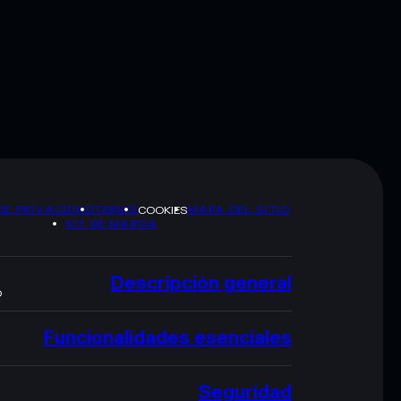
DE PRIVACIDAD
TERMS
MAPA DEL SITIO
COOKIES
KIT DE MARCA
Descripción general
O
Funcionalidades esenciales
Seguridad