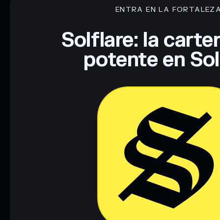
ENTRA EN LA FORTALEZ
Descargo de responsabilidad: Esta información tiene únicamen
financiero. Investiga siempre por tu cuenta. Datos proporcio
Solflare: la cart
potente en So