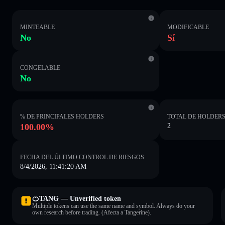
MINTEABLE
MODIFICABLE
No
Sí
CONGELABLE
No
% DE PRINCIPALES HOLDERS
TOTAL DE HOLDER
100.00%
2
FECHA DEL ÚLTIMO CONTROL DE RIESGOS
8/4/2026, 11:41:20 AM
🍊TANG — Unverified token
Multiple tokens can use the same name and symbol. Always do your
own research before trading. (Afecta a Tangerine).