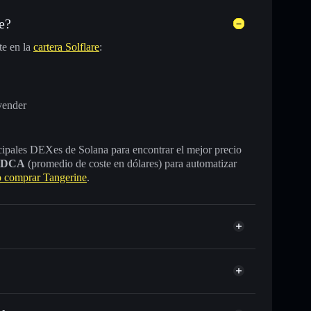
e?
te en la
cartera Solflare
:
vender
incipales DEXes de Solana para encontrar el mejor precio
DCA
(promedio de coste en dólares) para automatizar
comprar Tangerine
.