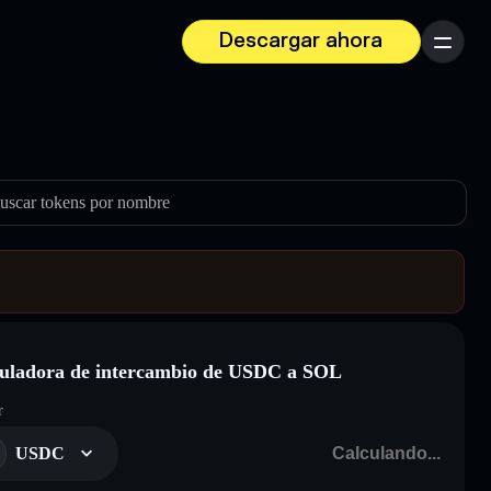
Descargar ahora
Menú
uscar tokens por nombre
uladora de intercambio de USDC a SOL
r
USDC