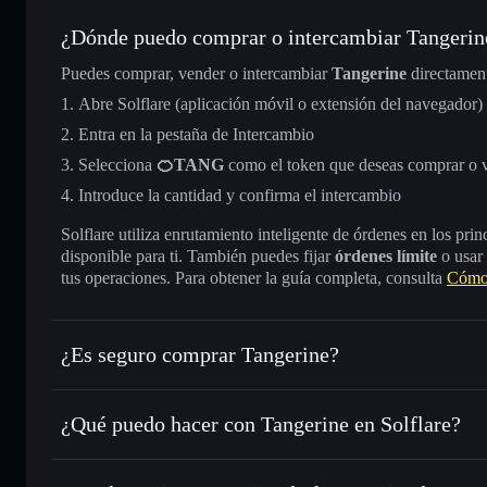
¿Dónde puedo comprar o intercambiar Tangerin
Puedes comprar, vender o intercambiar
Tangerine
directamen
Abre Solflare (aplicación móvil o extensión del navegador)
Entra en la pestaña de Intercambio
Selecciona
🍊TANG
como el token que deseas comprar o 
Introduce la cantidad y confirma el intercambio
Solflare utiliza enrutamiento inteligente de órdenes en los pr
disponible para ti. También puedes fijar
órdenes límite
o usar
tus operaciones. Para obtener la guía completa, consulta
Cómo 
¿Es seguro comprar Tangerine?
Tangerine
no está verificado
¿Qué puedo hacer con Tangerine en Solflare?
Tangerine
cartera de Solflare