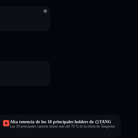
S
Alta tenencia de los 10 principales holders de 🍊TANG
Las 10 principales carteras tienen más del 70 % de la oferta de Tangerine.