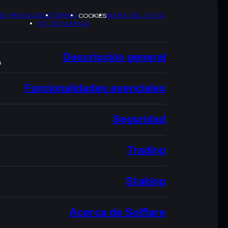
DE PRIVACIDAD
TERMS
MAPA DEL SITIO
COOKIES
KIT DE MARCA
Descripción general
O
Funcionalidades esenciales
Seguridad
Trading
Staking
Acerca de Solflare