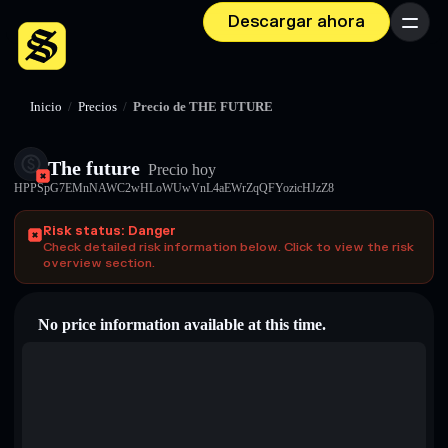
Descargar ahora
Menú
Inicio
/
Precios
/
Precio de THE FUTURE
The future
Precio hoy
HPPSpG7EMnNAWC2wHLoWUwVnL4aEWrZqQFYozicHJzZ8
Risk status: Danger
Check detailed risk information below. Click to view the risk
overview section.
No price information available at this time.