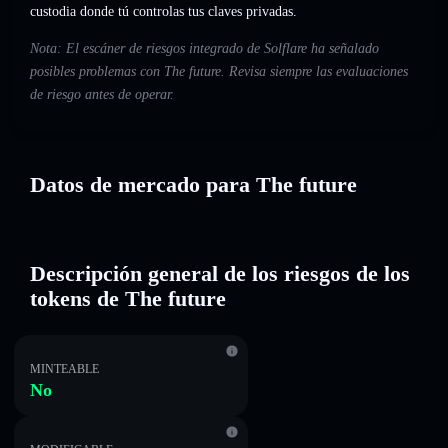
custodia donde tú controlas tus claves privadas.
Nota: El escáner de riesgos integrado de Solflare ha señalado
posibles problemas con The future. Revisa siempre las evaluaciones
de riesgo antes de operar.
Datos de mercado para The future
Descripción general de los riesgos de los
tokens de The future
MINTEABLE
No