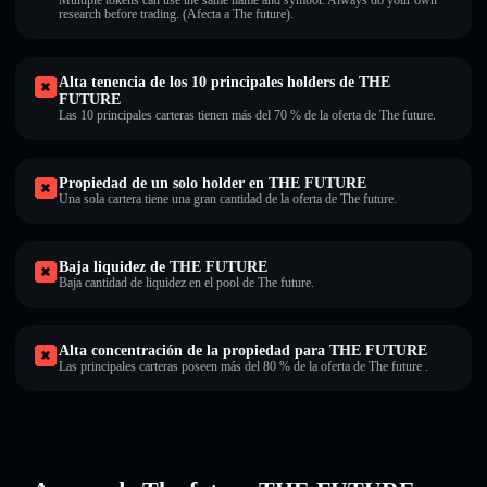
Multiple tokens can use the same name and symbol. Always do your own
research before trading. (Afecta a The future).
Alta tenencia de los 10 principales holders de THE
FUTURE
Las 10 principales carteras tienen más del 70 % de la oferta de The future.
Propiedad de un solo holder en THE FUTURE
Una sola cartera tiene una gran cantidad de la oferta de The future.
Baja liquidez de THE FUTURE
Baja cantidad de liquidez en el pool de The future.
Alta concentración de la propiedad para THE FUTURE
Las principales carteras poseen más del 80 % de la oferta de The future .