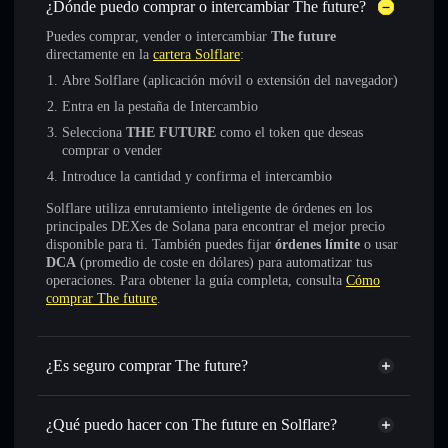
¿Dónde puedo comprar o intercambiar The future?
Puedes comprar, vender o intercambiar
The future
directamente en la
cartera Solflare
:
Abre Solflare (aplicación móvil o extensión del navegador)
Entra en la pestaña de Intercambio
Selecciona
THE FUTURE
como el token que deseas
comprar o vender
Introduce la cantidad y confirma el intercambio
Solflare utiliza enrutamiento inteligente de órdenes en los
principales DEXes de Solana para encontrar el mejor precio
disponible para ti. También puedes fijar
órdenes límite
o usar
DCA
(promedio de coste en dólares) para automatizar tus
operaciones. Para obtener la guía completa, consulta
Cómo
comprar The future
.
¿Es seguro comprar The future?
The future
no está verificado
¿Qué puedo hacer con The future en Solflare?